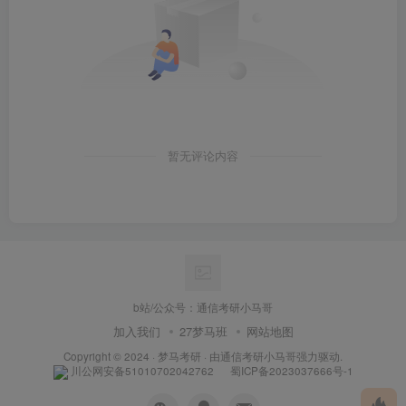
暂无评论内容
b站/公众号：通信考研小马哥
加入我们
27梦马班
网站地图
Copyright © 2024 ·
梦马考研
· 由
通信考研小马哥
强力驱动.
川公网安备51010702042762
蜀ICP备2023037666号-1