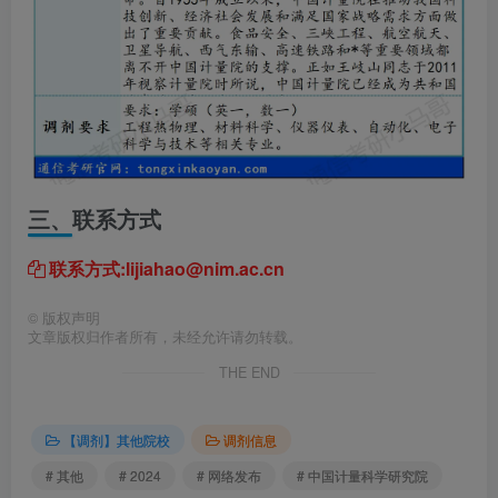
三、
联系方式
联系方式:lijiahao@nim.ac.cn
©
版权声明
文章版权归作者所有，未经允许请勿转载。
THE END
【调剂】其他院校
调剂信息
# 其他
# 2024
# 网络发布
# 中国计量科学研究院