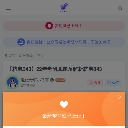
梦马班已上线！
梦马班已上线！
真题解析，公众号通信考研小马哥，回复关键词
梦马班已上线！
真题解析，公众号通信考研小马哥，回复关键词
真题解析，公众号通信考研小马哥，回复关键词
首页
名校真题
正文
【杭电843】22年考研真题及解析
杭电843
通信考研小马哥
关注
私信
2年前更新
12
610
14
这是我更新的
第48套22年信号考研真题
—
杭州电子科
技大学
843
的22真题，这套真题我陆续收到了几位同学
最新梦马班已上线！
发我的回忆版，但就算是结合了几份回忆版，还是有一