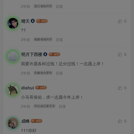
2年前
回复
浙江省杭州市
晴天
0
??
2年前
回复
福建省福州市
明月下西楼
0
我要许愿各科过线！总分过线！一志愿上岸！
2年前
回复
安徽省合肥市
dishui
0
小马哥保佑，求一志愿今年上岸！
2年前
回复
河北省石家庄市
成峰
0
111你好