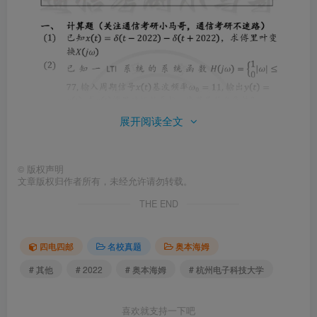
展开阅读全文
©
版权声明
文章版权归作者所有，未经允许请勿转载。
THE END
四电四邮
名校真题
奥本海姆
# 其他
# 2022
# 奥本海姆
# 杭州电子科技大学
喜欢就支持一下吧