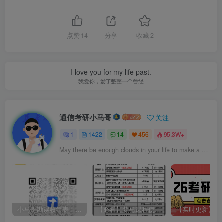
点赞
14
分享
收藏
2
I love you for my life past.
我爱你，爱了整整一个曾经
通信考研小马哥
关注
1
1422
14
456
95.3W+
May there be enough clouds in your life to make a beautiful sunset.
小马哥勘误收集表！感谢您的支持！
【必看】梦马课程使用方法！