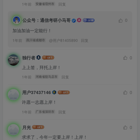
1年前
回复
安徽省宿州市
关注小马哥，通信考研不迷路
公众号：通信考研小马哥
0
加油加油一定能行！
B站：通信考研小马哥
1年前
@
用户81405890
回复
四川省成都市
公众号：通信考研小马哥
独行者
0
知乎：通信考研小马哥
上上签，拜托上岸！
1年前
回复
河南省驻马店市
用户37437146
0
许愿一志愿上岸！
1年前
回复
广东省深圳市
月光
0
求求了，今年一定要上岸！上岸！