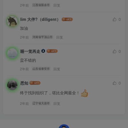
2年前
回复
江西省新余市
lim 大伴?（diligent）
0
加油
2年前
回复
河南省平顶山市
睡一觉再走
0
蛮不错的
2年前
回复
山东省泰安市
悉知
0
终于找到组织了，堪比全网最全！
2年前
回复
辽宁省大连市