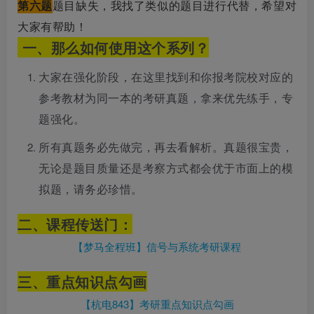
第六题
题
目缺失，我找了类似的题目进行代替，希望对
大家有帮助！
一、那么如何使用这个系列？
大家在强化阶段，在这里找到和你报考院校对应的
参考教材为同一本的考研真题，拿来优先练手，专
题强化。
所有真题务必先做完，再去看解析。真题很宝贵，
无论是题目质量还是考察方式都会优于市面上的模
拟题，请务必珍惜。
二、课程传送
门：
【梦马全程班】信号与系统考研课程
三、重点知识点勾画
【杭电843】考研重点知识点勾画