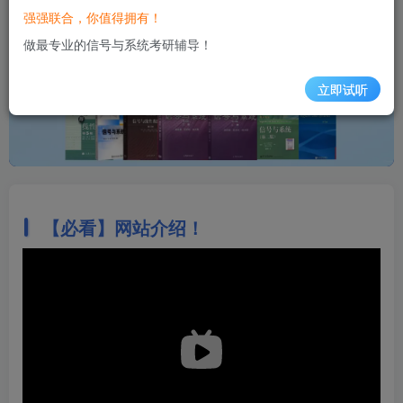
强强联合，你值得拥有！
做最专业的信号与系统考研辅导！
立即试听
【必看】网站介绍！