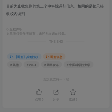
目前为止收集到的第二个中科院调剂信息。相同的是都只接
收校内调剂
©
版权声明
文章版权归作者所有，未经允许请勿转载。
THE END
【调剂】其他院校
调剂信息
# 其他
# 2024
# 网络发布
# 中国科学院大学
喜欢就支持一下吧
点赞
6
分享
收藏
3