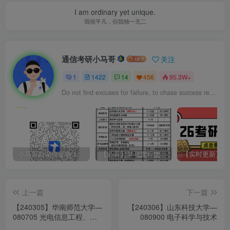
I am ordinary yet unique.
我很平凡，但我独一无二
通信考研小马哥
关注
1
1422
14
456
95.3W+
Do not find excuses for failure, to chase success reasons.
小马哥勘误收集表！感谢您的支持！
【必看】梦马课程使用方法！
上一篇
下一篇
【240305】华南师范大学—
【240306】山东科技大学—
080705 光电信息工程、
080900 电子科学与技术
085401 新一代电子信息技