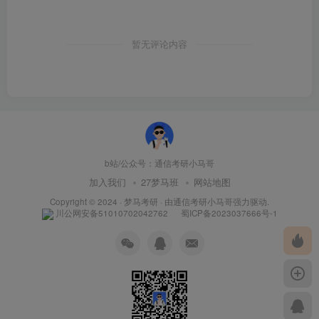
暂无评论内容
b站/公众号：通信考研小马哥
加入我们
27梦马班
网站地图
Copyright © 2024 ·
梦马考研
· 由
通信考研小马哥
强力驱动.
川公网安备51010702042762
蜀ICP备2023037666号-1