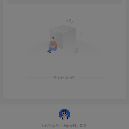
考纲
2022年南昌811考研大纲：
暂无评论内容
b站/公众号：通信考研小马哥