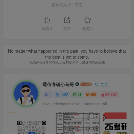
喜欢就支持一下吧
点赞
9
分享
收藏
2
No matter what happened in the past, you have to believe that
the best is yet to come.
无论过去发生过什么，你都要相信，最好的尚未到来
通信考研小马哥
关注
1
1422
14
458
95.4W+
love understands love; it needs no talk.