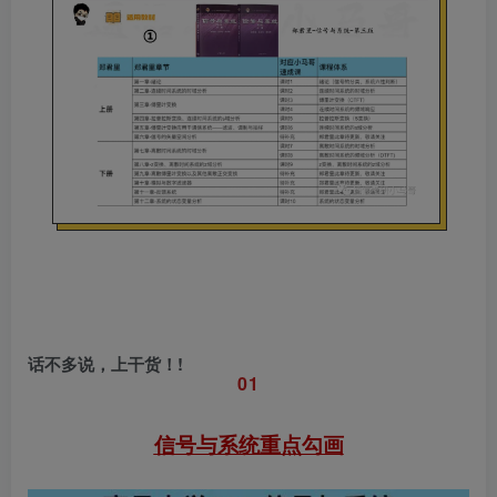
话不多说，上干货！!
0
1
信号与系统
重点勾画