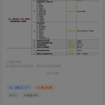
©
版权声明
文章版权归作者所有，未经允许请勿转载。
THE END
【重点】211
重点勾画
# 211
# 南昌大学