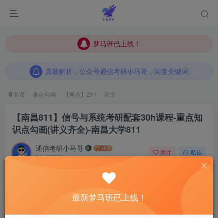
梦马班已上线！
梦马班已上线！
真题解析，公众号通信考研小马哥，回复关键词
梦马班已上线！
真题解析，公众号通信考研小马哥，回复关键词
真题解析，公众号通信考研小马哥，回复关键词
首页
重点勾画
【重点】211
正文
【南昌811】信号与系统考研配套30h课程-重点知
识点勾画(讲义齐全)-南昌大学811
通信考研小马哥
关注
私信
2年前更新
0
414
9
最新梦马班已上线！
点击“蓝字”关注我们吧！