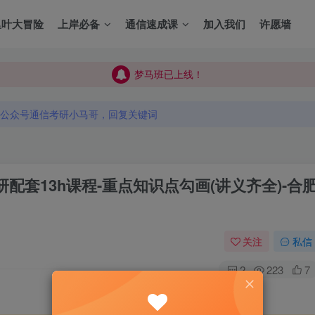
里叶大冒险
上岸必备
通信速成课
加入我们
许愿墙
梦马班已上线！
梦马班已上线！
公众号通信考研小马哥，回复关键词
梦马班已上线！
公众号通信考研小马哥，回复关键词
公众号通信考研小马哥，回复关键词
配套13h课程-重点知识点勾画(讲义齐全)-合
关注
私信
2
223
7