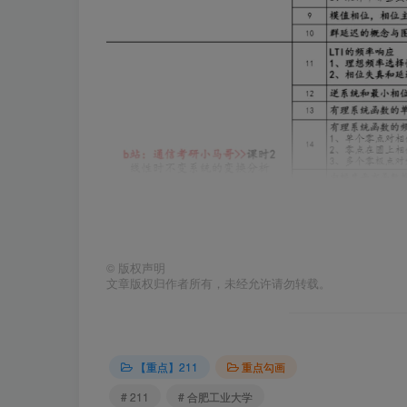
©
版权声明
文章版权归作者所有，未经允许请勿转载。
【重点】211
重点勾画
# 211
# 合肥工业大学