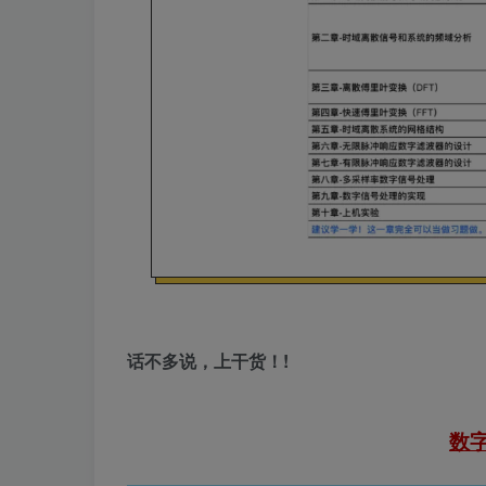
话不多说，上干货！!
数