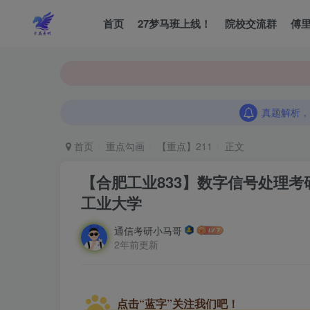
首页
27梦马班上线！
院校交流群
傅
真题解析，
真题解析，
真题解析，
首页
重点勾画
【重点】211
正文
【合肥工业833】数字信号处理考研
工业大学
通信考研小马哥
2年前更新
点击“蓝字”关注我们吧！