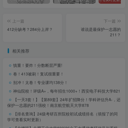
上一篇
下一篇
412分缺考？284分上岸？
谁说是最保护一志愿的
211？
相关推荐
慎重！要炸！分数断层严重!
卷！413被刷！复试很重要！
别冲！太卷！专业课均138分！
神仙院校！评级A+，每年招生1000+！
西安电子科技大学821
【一天3套！】【第89套】24年扩招降分！学科评估升A-，还
保护一志愿的211强校！
南京航空航天大学878
【排名查询】24级考研百所院校初试成绩排名（填报了的同
学可查看实时更新）