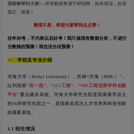
望能够帮到大家
!
—
所有数据来源于研招网，如有错误，欢迎
指正，谢谢！
整理不易，希望大家帮我点点赞！
往年好考，不代表以后好考！我只做现有数据分析，不进行
分数线的预测！我也没办法预测！
一、
学校及专业介绍
河海大学（Hohai University），简称“河海（HHU）”
，
位列国家
“双一流”
、
“
211
工程”
、“985工程优势学科创新
平台”
重点建设高校。河海大学研究生院是国家最早设立
的56所研究生院之一，是国家高层次人才培养和科技创新
的重要基地。
1.1 招生情况