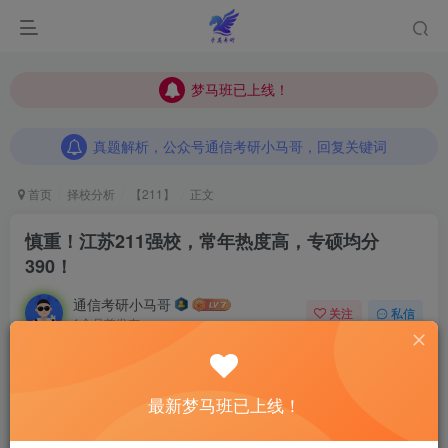
梦马班已上线！
梦马班已上线！
真题解析，公众号通信考研小马哥，回复关键词
梦马班已上线！
真题解析，公众号通信考研小马哥，回复关键词
真题解析，公众号通信考研小马哥，回复关键词
首页
择校分析
【211】
正文
慎重！江苏211强校，常年热度高，专硕均分
390！
通信考研小马哥
关注
私信
1个月前发布
0
150
13
最新梦马班已上线！
梦马班报名，赠送《960