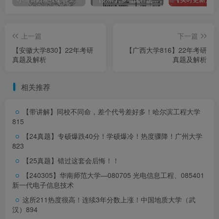
上一篇
下一篇
【安徽大学830】22年考研
【广西大学816】22年考研
真题及解析
真题及解析
相关推荐
【带讲解】同校不同命，差个代号差好多！
哈尔滨工程大学
815
【24真题】专硕爆跌40分！学硕爆冷！热度骤降！
广州大学
823
【25真题】错过这套会后悔！！
【240305】华南师范大学—080705 光电信息工程、085401
新一代电子信息技术
这所211热度很高！连续3年分数上涨！
中国地质大学（武
汉）894