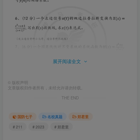
展开阅读全文
©
版权声明
文章版权归作者所有，未经允许请勿转载。
THE END
国防七子
名校真题
郑君里
# 211
# 2023
# 郑君里