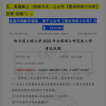
五、真题奉上（投稿方式：公众号【通信考研小马哥】
回复“投稿”）：
真题详细解析领取，请于公众号【通信考研小马哥】
回
复：2381002