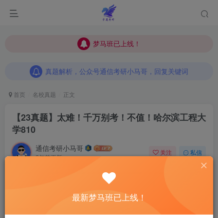
梦马班已上线！
梦马班已上线！
真题解析，公众号通信考研小马哥，回复关键词
梦马班已上线！
真题解析，公众号通信考研小马哥，回复关键词
真题解析，公众号通信考研小马哥，回复关键词
首页
名校真题
正文
【23真题】太难！千万别考！不值！
哈尔滨工程大
学810
通信考研小马哥
关注
私信
2年前更新
14
650
14
哈喽大家好，现在这个时间节点，有很多同学开始刷真题
最新梦马班已上线！
了！所以
23真题系列正式启动
！小马哥将全面发布23真题
及详细解析！