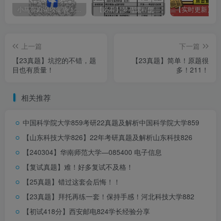
小马哥勘误收集表！感谢您的支持！
【必看】梦马课程使用方法！
上一篇
下一篇
【23真题】坑挖的不错，题
【23真题】简单！原题很
目也有质量！
多！211！
相关推荐
中国科学院大学859考研22真题及解析
中国科学院大学859
【山东科技大学826】22年考研真题及解析
山东科技826
【240304】华南师范大学—085400 电子信息
【复试真题】难！好多复试不及格！
【25真题】错过这套会后悔！！
【23真题】拜托再练一套！保持手感！
河北科技大学882
【初试418分】西安邮电824学长经验分享