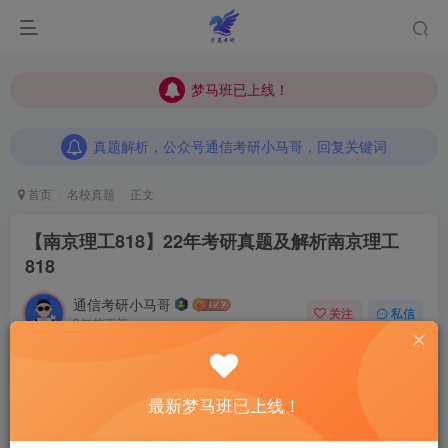
梦马班已上线！
梦马班已上线！
真题解析，公众号通信考研小马哥，回复关键词
梦马班已上线！
真题解析，公众号通信考研小马哥，回复关键词
真题解析，公众号通信考研小马哥，回复关键词
首页
名校真题
正文
【南京理工818】22年考研真题及解析
南京理工
818
通信考研小马哥
关注
私信
2年前更新
3
438
6
今天更新3套真题！这是我更新的
第74、第75套
、第76
最新梦马班已上线！
套
22年信号考研真题
—上海师范874、南京理工818和
东北林业922的22真题~我尽力了，剩下的就看你们