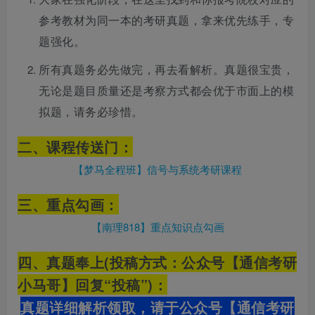
参考教材为同一本的考研真题，拿来优先练手，专
题强化。
所有真题务必先做完，再去看解析。真题很宝贵，
无论是题目质量还是考察方式都会优于市面上的模
拟题，请务必珍惜。
二、课程传送
门：
【梦马全程班】信号与系统考研课程
三、重点勾画
：
【南理818】重点知识点勾画
四、真题奉上
(投稿方式：公众号【通信考研
小马哥】回复“投稿”)：
真题详细解析领取，请于公众号【通信考研