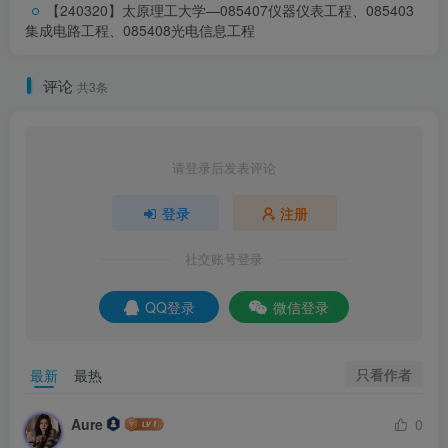
【240320】太原理工大学—085407仪器仪表工程、085403
集成电路工程、085408光电信息工程
评论
共3条
请登录后发表评论
登录
注册
社交账号登录
QQ登录
微信登录
只看作者
最新
最热
Aure
0