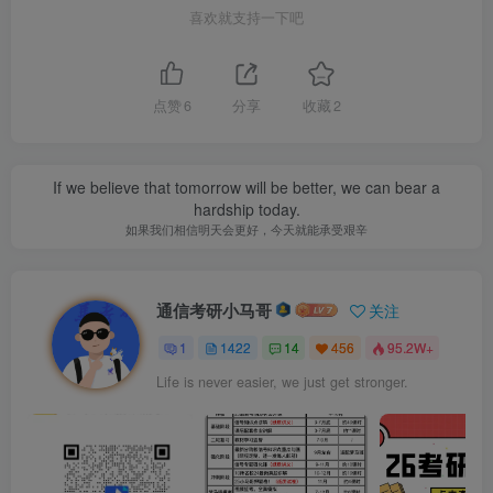
喜欢就支持一下吧
点赞
6
分享
收藏
2
If we believe that tomorrow will be better, we can bear a
hardship today.
如果我们相信明天会更好，今天就能承受艰辛
通信考研小马哥
关注
1
1422
14
456
95.2W+
Life is never easier, we just get stronger.