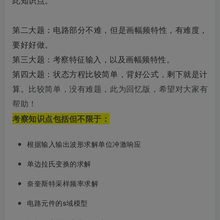
此知识点。
第二大题：电路部分不难，但是画幅频特性，有难度，
要好好做。
第三大题：考察特征输入，以及画幅频特性。
第四大题：状态方程比较简单，背好公式，剩下就是计
算。
比
较简单，没有难题，此为回忆版，希望对大家有
帮助！
考察知识点包括但不限于：
根据输入输出波形求解单位冲激响应
单边拉氏变换的求解
奈奎斯特采样频率求解
电路元件的s域模型