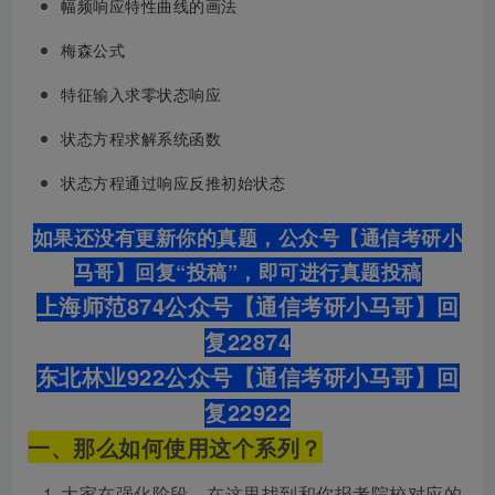
幅频响应特性曲线的画法
梅森公式
特征输入求零状态响应
状态方程求解系统函数
状态方程通过响应反推初始状态
如果还没有更新你的真题，公众号【通信考研小
马哥】回复“投稿”，即可进行真题投稿
上海师范874公众号【通信考研小马哥】回
复22874
东北林业922公众号【通信考研小马哥】回
复22922
一、那么如何使用这个系列？
大家在强化阶段，在这里找到和你报考院校对应的