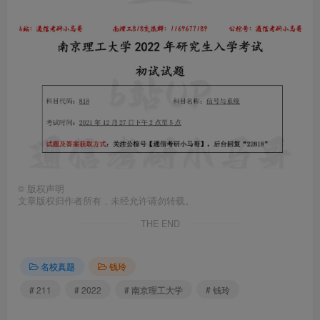
©
版权声明
文章版权归作者所有，未经允许请勿转载。
THE END
名校真题
钱玲
# 211
# 2022
# 南京理工大学
# 钱玲