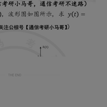
THE END