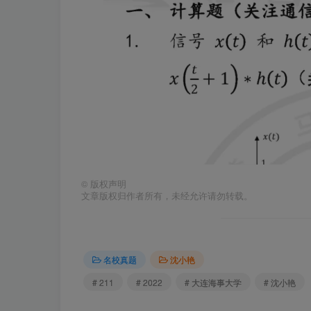
©
版权声明
文章版权归作者所有，未经允许请勿转载。
名校真题
沈小艳
# 211
# 2022
# 大连海事大学
# 沈小艳