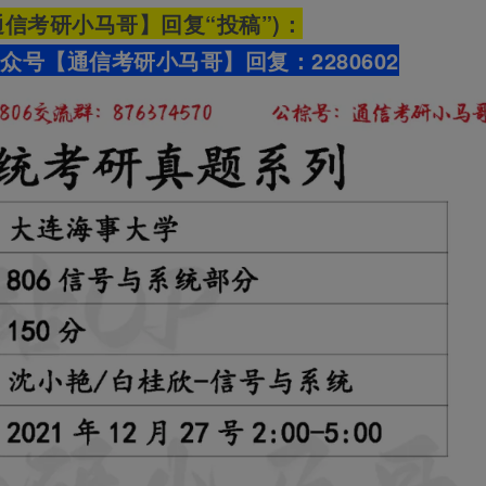
信考研小马哥】回复“投稿”)：
公众号【通信考研小马哥】
回复：2280602