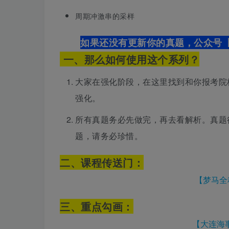
周期冲激串的采样
如果还没有更新你的真题，公众号【
一、那么如何使用这个系列？
大家在强化阶段，在这里找到和你报考院
强化。
所有真题务必先做完，再去看解析。真题
题，请务必珍惜。
二、课程传送
门：
【梦马全
三、重点勾画：
【大连海