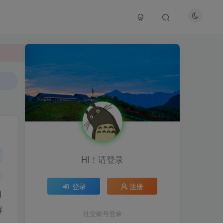
HI！请登录
登录
注册
HI！请登录
目
解
社交账号登录
登录
注册