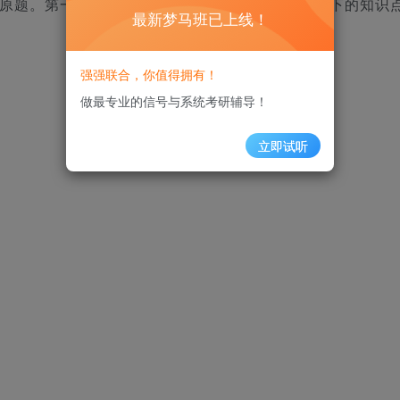
过原题。
第一大题第三小题考察状态方程的求解。剩下的知识
最新梦马班已上线！
强强联合，你值得拥有！
做最专业的信号与系统考研辅导！
立即试听
最新