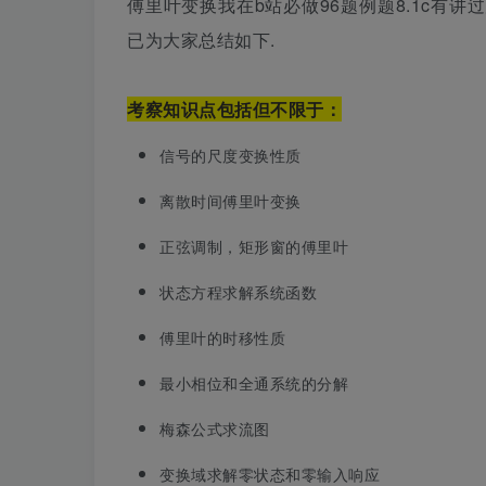
傅里叶变换我在b站必做96题例题8.1c有讲
已为大家总结如下.
考察知识点包括但不限于：
信号的尺度变换性质
离散时间傅里叶变换
正弦调制，矩形窗的傅里叶
状态方程求解系统函数
傅里叶的时移性质
最小相位和全通系统的分解
梅森公式求流图
变换域求解零状态和零输入响应