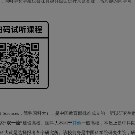
，同时学长学姐也会在真题群里面进行真题答疑，
感兴趣的同学可
f Sciences，简称
国科大），是中国教育部批准成立的一所以研究生
家
“双一流”
建设高校。国科大不同于
其他
一般高校，本质上是中科
科大就是选择报考各个研究所。该校前身是中国科学院研究生院，