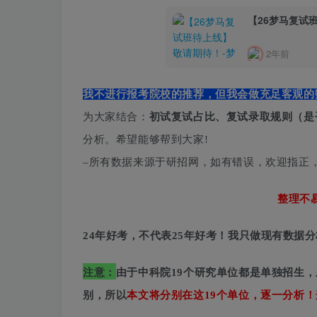
【26梦马复试
2年前
我不进行报考院校的推荐，但我会做充足客观的
为大家结合：
初试复试占比、复试录取规则（是
分析。希望能够帮到大家!
–所有数据来源于研招网，如有错误，欢迎指正
整理不
24年好考，不代表25年好考！我只做现有数据
注意：
由于中科院19个研究单位都是单独招生，
别，所以
本文将分别在这19个单位，逐一分析