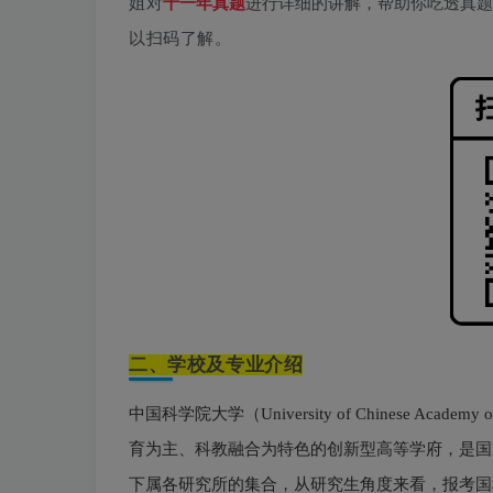
姐
对
十一
年真题
进行详细的讲解，帮助你吃透真题
以扫码
了解
。
二、学校及专业介绍
中国科学院大学（University of Chinese Academy o
育为主、科教融合为特色的创新型高等学府，是国
下属各研究所的集合，从研究生角度来看，报考国