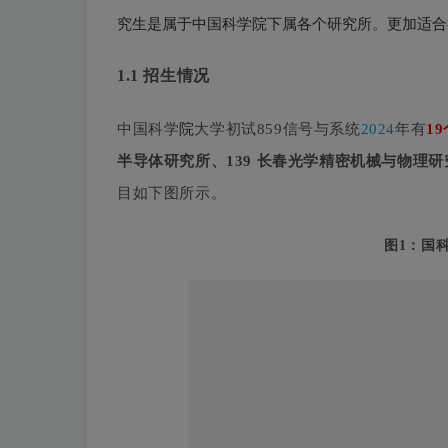
究生是属于中国科学院下属各个研究所。更加适合
1.1 招生情况
中国科学
院
大学初试859信号与系统
2024
年有
1
半导体研究所、139 长春光学精密机械与物理研
目如下图所示。
图1：国