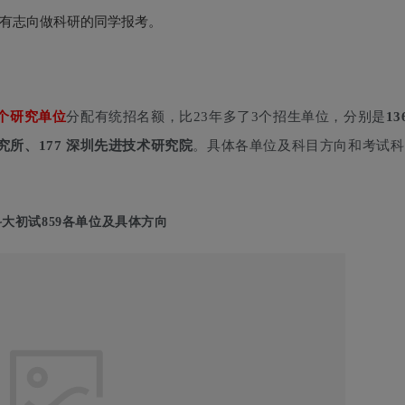
有志向做科研的同学报考。
9个研究单位
分配有统招名额，比23年多了3个招生单位，分别是
13
究所、177 深圳先进技术研究院
。具体各单位及科目方向和考试科
科大初试859各单位及具体方向