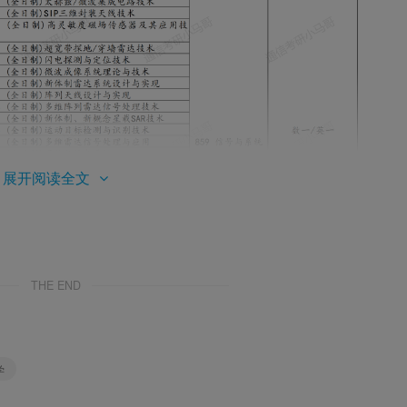
展开阅读全文
THE END
学