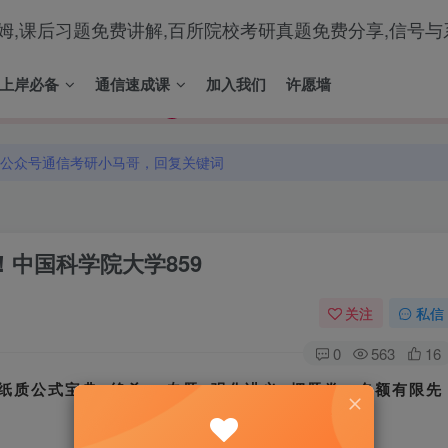
梦马班已上线！
梦马班已上线！
上岸必备
通信速成课
加入我们
许愿墙
公众号通信考研小马哥，回复关键词
梦马班已上线！
公众号通信考研小马哥，回复关键词
公众号通信考研小马哥，回复关键词
！
中国科学院大学859
关注
私信
0
563
16
纸质公式宝典+绝杀32专题+强化讲义+押题卷，名额有限先