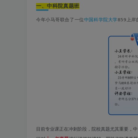
一、中科院真题班
今年小马哥联合了一位
中国科学院大学
859
上岸
目前专业课正在冲刺阶段，院校真题尤其重要，
中