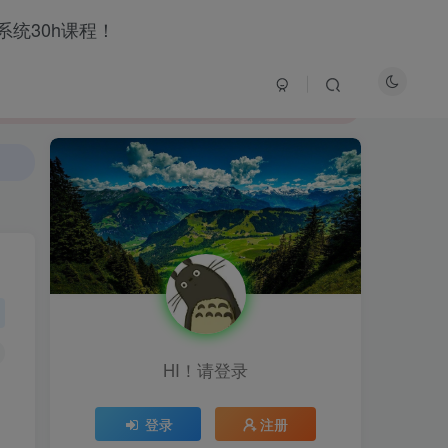
HI！请登录
HI！请登录
登录
注册
登录
注册