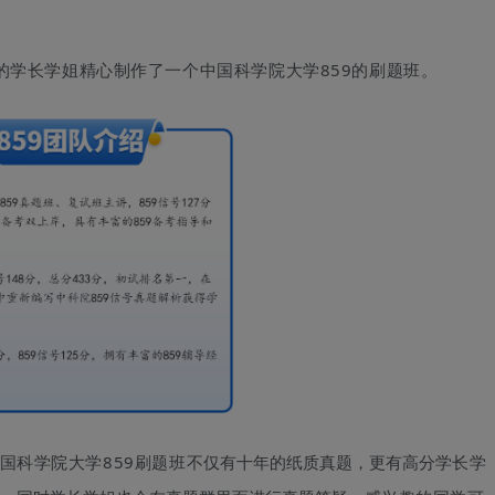
的学长学姐精心制作了一个
中国科学院大学859
的刷题班。
不仅有十年的纸质真题，更有高分
学
国科学院大学859
刷题班
学长