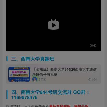
三、西南大学真题班
【金榜班】西南大学844|26西南大学通信
考研信号与系统
2年前
404
四、西南大学844考研交流群 QQ群：
1169678475
扫码加群，后续会免费更新
最新真题解析、择校分析
！