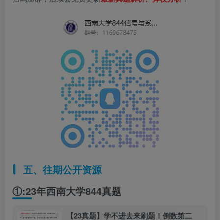
五、往期公开资源
①:23年西南大学844真题
【23真题】学不进去来刷题！倒数第二