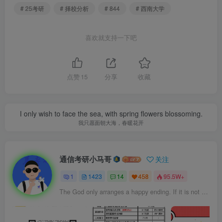
# 25考研
# 择校分析
# 844
# 西南大学
喜欢就支持一下吧
点赞
15
分享
收藏
I only wish to face the sea, with spring flowers blossoming.
我只愿面朝大海，春暖花开
通信考研小马哥
关注
1
1423
14
458
95.5W+
The God only arranges a happy ending. If it is not happy, it means that it is not the final result.