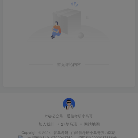
暂无评论内容
b站/公众号：通信考研小马哥
加入我们
27梦马班
网站地图
Copyright © 2024 ·
梦马考研
· 由
通信考研小马哥
强力驱动.
川公网安备51010702042762
蜀ICP备2023037666号-1