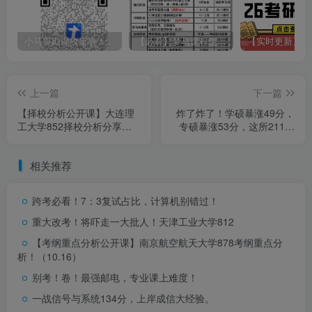
小马哥勘误收集表！感谢您的支持！
【必看】梦马课程使用方法！
上一篇
下一篇
【择校分析公开课】大连理
炸了炸了！学硕暴涨49分，
工大学852择校分析分享！
专硕暴涨53分，这所211太
（0726）
热门！
相关推荐
跨考必看！7：3复试占比，计算机别错过！
重大改考！将吓走一大批人！
天津工业大学812
【考纲重点分析公开课】南京航空航天大学878考纲重点分
析！（10.16）
别考！卷！最强邮电，专业课上难度！
一战信号与系统134分，上岸成信大经验。