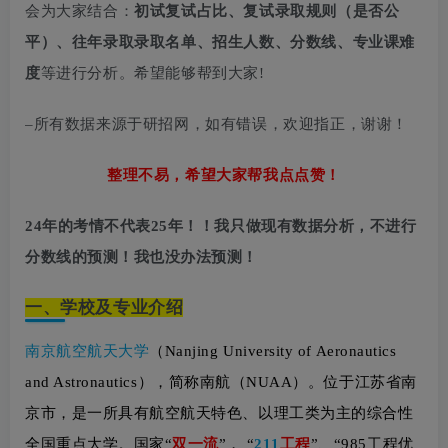
会为大家结合：
初试复试占比、复试录取规则（是否公
平）、往年录取录取名单、招生人数、分数线、专业课难
度
等进行分析。希望能够帮到大家!
–所有数据来源于研招网，如有错误，欢迎指正，谢谢！
整理不易，希望大家帮我点点赞！
24年的考情不代表25年！
！
我只做现有数据分析，不进行
分数线的预测！我也没办法预测！
一、
学校及专业介绍
南京航空航天大学
（Nanjing University of Aeronautics
and Astronautics），简称南航（NUAA）。位于江苏省南
京市，是一所具有航空航天特色、以理工类为主的综合性
全国重点大学。国家“
双一流
”， “
211
工程
”、“985工程优