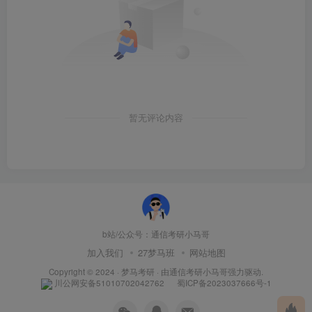
暂无评论内容
b站/公众号：通信考研小马哥
加入我们
27梦马班
网站地图
Copyright © 2024 ·
梦马考研
· 由
通信考研小马哥
强力驱动.
川公网安备51010702042762
蜀ICP备2023037666号-1