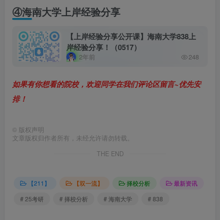
④海南大学上岸经验分享
【上岸经验分享公开课】海南大学838上
岸经验分享！（0517）
2年前
248
如果有你想看的院校，欢迎同学在我们评论区留言~优先安
排！
©
版权声明
文章版权归作者所有，未经允许请勿转载。
THE END
【211】
【双一流】
择校分析
最新资讯
# 25考研
# 择校分析
# 海南大学
# 838