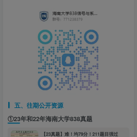
五、往期公开资源
①23年和22年海南大学838真题
【23真题】难！均79分！211题目强过