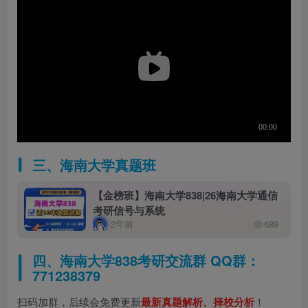
三、海南大学真题班
【金榜班】海南大学838|26海南大学通信
考研信号与系统
2年前
689
四、海南大学838考研交流群 QQ群：
771238379
扫码加群，后续会免费更新
最新真题解析、择校分析
！