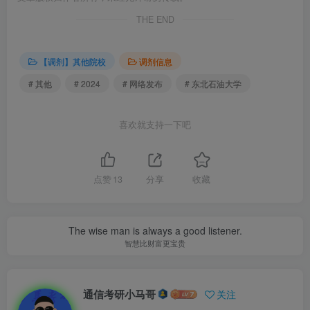
THE END
【调剂】其他院校
调剂信息
# 其他
# 2024
# 网络发布
# 东北石油大学
喜欢就支持一下吧
点赞
13
分享
收藏
The wise man is always a good listener.
智慧比财富更宝贵
通信考研小马哥
关注