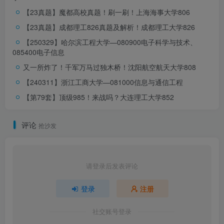
【23真题】魔都高校真题！刷一刷！
上海海事大学806
【23真题】成都理工826真题及解析！
成都理工大学826
【250329】哈尔滨工程大学—080900电子科学与技术、
085400电子信息
又一所炸了！千军万马过独木桥！
沈阳航空航天大学808
【240311】浙江工商大学—081000信息与通信工程
【第79套】顶级985！来战吗？
大连理工大学852
评论
抢沙发
请登录后发表评论
登录
注册
社交账号登录