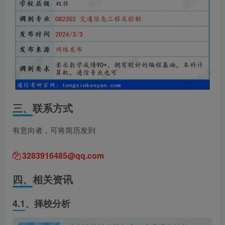
三、
联系方式
有意向者，可将简历发到
3283916485@qq.com
四、
相关资讯
4.1、
择校分析