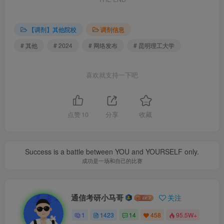
【调剂】其他院校
调剂信息
# 其他
# 2024
# 网络发布
# 昆明理工大学
喜欢就支持一下吧
点赞
10
分享
收藏
Success is a battle between YOU and YOURSELF only.
成功是一场和自己的比赛
通信考研小马哥
关注
1
1423
14
458
95.5W+