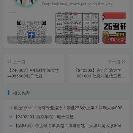
Don't look back, you're not going that way.
小马哥勘误收集表！感谢您的支持！
【必看】梦马课程使用方法！
上一篇
下一篇
【240302】中国科学院大学
【240303】东北石油大学—
—085400电子信息
081000 信息与通信工程、
085402 通信工程
相关推荐
最强“双非”！所有专业爆冷！最低273分上岸！
深圳大学902
【240220】西京学院—电子信息
【第81套】年度最简单真题！道道原题！
天津师范大学804