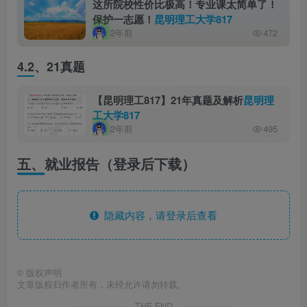
这所院校性价比极高！专业课太简单了！
保护一志愿！
昆明理工大学817
2年前
472
4.2、
21真题
【昆明理工817】21年真题及解析
昆明理
工大学817
2年前
495
五、
就业报告（登录后下载）
隐藏内容，请登录后查看
©
版权声明
文章版权归作者所有，未经允许请勿转载。
THE END