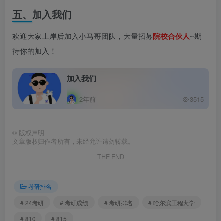
五、加入我们
欢迎大家上岸后加入小马哥团队，大量招募
院校合伙人
~期
待你的加入！
加入我们
2年前
3515
©
版权声明
文章版权归作者所有，未经允许请勿转载。
THE END
考研排名
# 24考研
# 考研成绩
# 考研排名
# 哈尔滨工程大学
# 810
# 815