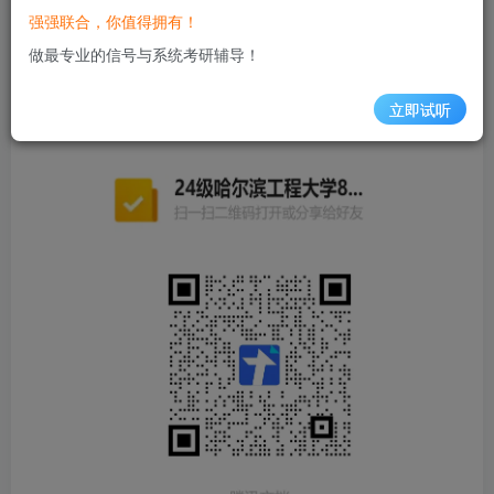
强强联合，你值得拥有！
一、成绩收集表
做最专业的信号与系统考研辅导！
扫码或点击填写初试成绩。为让更多的同学填写，当前只为
立即试听
录入成绩的同学开放成绩排名、分数分析。