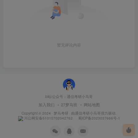
暂无评论内容
b站/公众号：通信考研小马哥
加入我们
27梦马班
网站地图
Copyright © 2024 ·
梦马考研
· 由
通信考研小马哥
强力驱动.
川公网安备51010702042762
蜀ICP备2023037666号-1