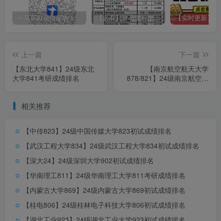
小马哥勘误收集表！感谢您的支持！
【必看】梦马课程使用方法！
上一篇
下一篇
【东北大学841】24级东北
【南京航空航天大学
大学841考研成绩排名
878/821】24级南京航空航
天大学878/821初试成绩排
名
相关推荐
【中传823】24级中国传媒大学823初试成绩排名
【武汉工程大学834】24级武汉工程大学834初试成绩排名
【深大24】24级深圳大学902初试成绩排名
【华南理工811】24级华南理工大学811考研成绩排名
【内蒙古大学869】24级内蒙古大学869初试成绩排名
【桂电806】24级桂林电子科技大学806初试成绩排名
【湖北工业923】24级湖北工业大学923初试成绩排名