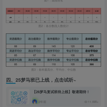
图1：成绩排名
图2：各分数段人数统计
图3：各科最高分、平均分、中位数
四、25梦马班已上线，点击试听~
【26梦马复试班待上线】​敬请期待！
2年前
11.9W+