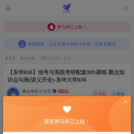
梦马班已上线！
梦马班已上线！
真题解析，公众号通信考研小马哥，回复关键词
梦马班已上线！
真题解析，公众号通信考研小马哥，回复关键词
真题解析，公众号通信考研小马哥，回复关键词
首页
重点勾画
【重点】211
正文
【东华836】信号与系统考研配套30h课程-重点知
识点勾画(讲义齐全)-东华大学836
通信考研小马哥
关注
私信
2年前更新
0
162
10
最新梦马班已上线！
点击“蓝字”关注我们吧！