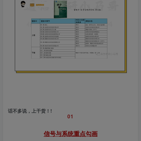
话不多说，上干货！!
0
1
信号与系统
重点勾画