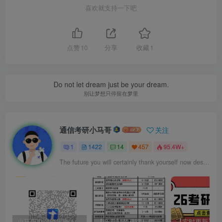
喜欢就支持一下吧
点赞
10
分享
收藏
1
Do not let dream just be your dream.
别让梦想只停留在梦里
通信考研小马哥
关注
1
1422
14
457
95.4W+
The future you will certainly thank yourself now desperately.
小马哥勘误收集表！感谢您的支持！
【必看】梦马课程使用方法！