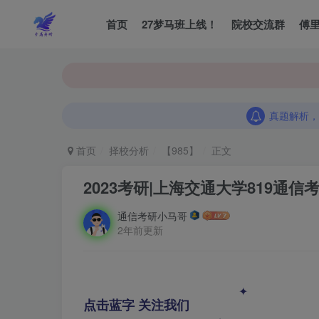
首页
27梦马班上线！
院校交流群
傅
真题解析，
真题解析，
真题解析，
首页
择校分析
【985】
正文
2023考研|上海交通大学819通信
通信考研小马哥
2年前更新
✦
点击蓝字 关注我们