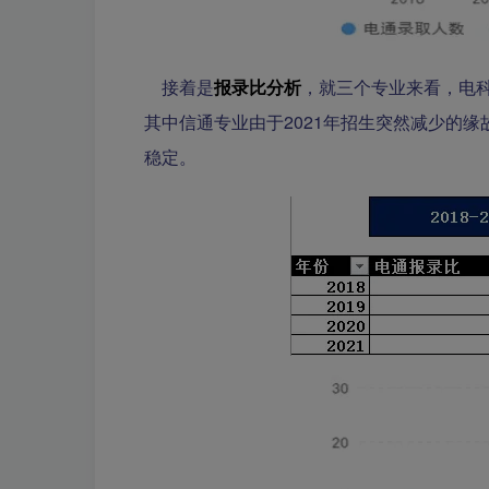
接着是
报录比分析
，就三个专业来看，电
其中信通专业由于2021年招生突然减少的缘故
稳定。