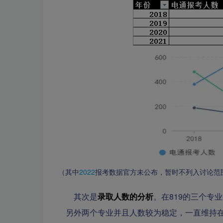
（其中
2022
报考数据官方未公布，暂时不列入讨论范
其次是
录取人数的分析
。在819的三个专
另外两个专业并且人数较为稳定，一直维持在