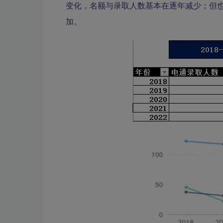
变化，名额与录取人数基本在逐年减少；但也并
加。