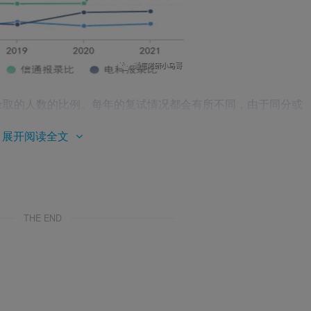
录取的人数的比例。每年的复试情况都会有所不同，由于同分或
体而言819各个专业历年的复录比基本都稳定在1.2:1，即以
展开阅读全文
THE END