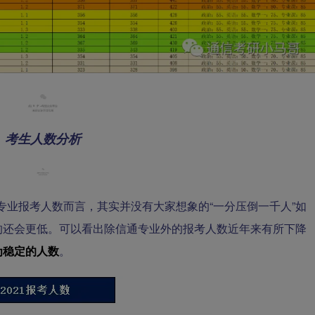
02
考生人数分析
9各专业报考人数而言，其实并没有大家想象的“一分压倒一千人”如
的还会更低。可以看出除信通专业外的报考人数近年来有所下降
为稳定的人数
。