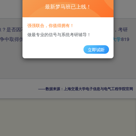
最新梦马班已上线！
强强联合，你值得拥有！
豫？是否因不清楚所选专业历年考情而烦恼？众所周知，考研
做最专业的信号与系统考研辅导！
争中取得优势。今天，小马哥就给大家带来
上海交通大学
819
立即试听
最新
——数据来源：上海交通大学电子信息与电气工程学院官网