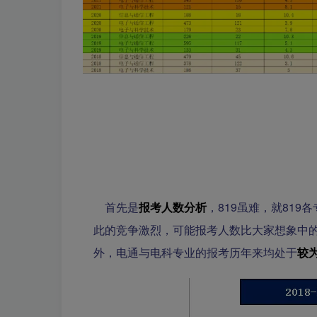
首先是
报考人数分析
，819虽难，就81
此的竞争激烈，可能报考人数比大家想象中
外，电通与电科专业的报考历年来均处于
较