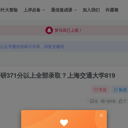
里叶大冒险
上岸必备
通信速成课
加入我们
许愿墙
梦马班已上线！
梦马班已上线！
公众号通信考研小马哥，回复关键词
梦马班已上线！
公众号通信考研小马哥，回复关键词
公众号通信考研小马哥，回复关键词
考研371分以上全部录取？
上海交通大学819
关注
私信
0
1019
7