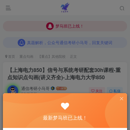
梦马班已上线！
梦马班已上线！
真题解析，公众号通信考研小马哥，回复关键词
梦马班已上线！
真题解析，公众号通信考研小马哥，回复关键词
真题解析，公众号通信考研小马哥，回复关键词
首页
重点勾画
【重点】其他院校
正文
【上海电力850】信号与系统考研配套30h课程-重
点知识点勾画(讲义齐全)-上海电力大学850
通信考研小马哥
关注
私信
2年前更新
0
186
12
最新梦马班已上线！
点击“蓝字”关注我们吧！