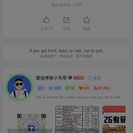
喜欢就支持一下吧
点赞
12
分享
收藏
If you get tired, learn to rest, not to quit.
如果你累了，学会休息，而不是放弃
通信考研小马哥
关注
1
1422
14
456
95.3W+
Life is simple.You make choices and you don't look back.
小马哥勘误收集表！感谢您的支持！
【必看】梦马课程使用方法！