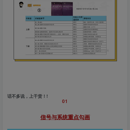
话不多说，上干货！!
0
1
信号与系统
重点勾画