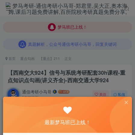
梦马班已上线！
梦马班已上线！
真题解析，公众号通信考研小马哥，回复关键词
梦马班已上线！
真题解析，公众号通信考研小马哥，回复关键词
真题解析，公众号通信考研小马哥，回复关键词
首页
重点勾画
【重点】211
正文
【西南交大924】信号与系统考研配套30h课程-重
点知识点勾画(讲义齐全)-西南交通大学924
通信考研小马哥
关注
私信
2年前更新
0
409
9
最新梦马班已上线！
点击“蓝字”关注我们吧！