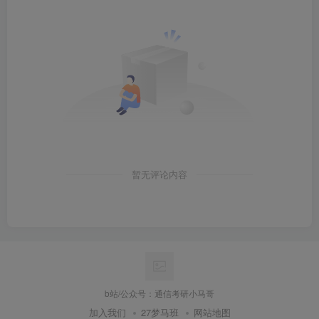
B站：通信考研小马哥
公众号：通信考研小马哥
知乎：通信考研小马哥
暂无评论内容
b站/公众号：通信考研小马哥
加入我们
27梦马班
网站地图