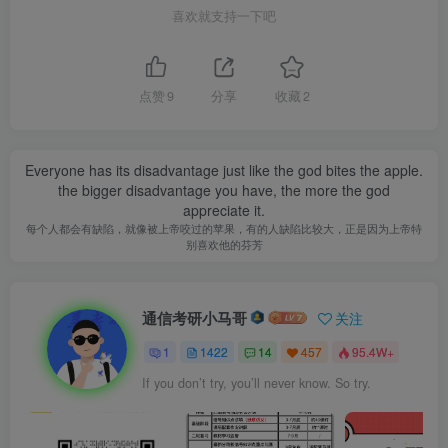
喜欢就支持一下吧
点赞
9
分享
收藏
2
Everyone has its disadvantage just like the god bites the apple.
the bigger disadvantage you have, the more the god
appreciate it.
每个人都会有缺陷，就像被上帝咬过的苹果，有的人缺陷比较大，正是因为上帝特
别喜欢他的芬芳
通信考研小马哥
关注
1
1422
14
457
95.4W+
If you don’t try, you’ll never know. So try.
公众号【通信考研小马哥】回复:
[西南交大]获取完整版重点