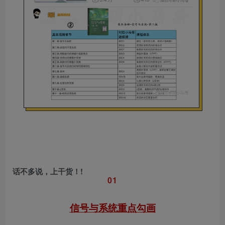
话不多说，上干货！!
0
1
信号与系统
重点勾画