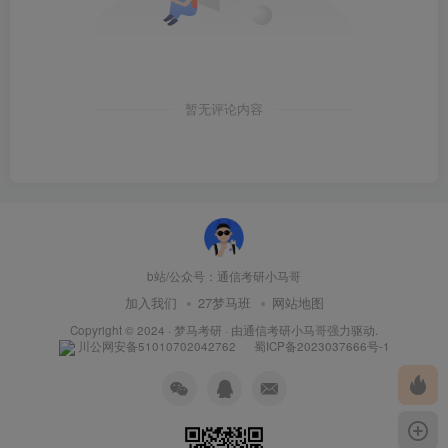
关注小马哥，通信考研不迷路
B站：通信考研小马哥
暂无评论内容
公众号：通信考研小马哥
知乎：通信考研小马哥
b站/公众号：通信考研小马哥
加入我们
27梦马班
网站地图
Copyright © 2024 ·
梦马考研
· 由
通信考研小马哥
强力驱动.
川公网安备51010702042762
蜀ICP备2023037666号-1