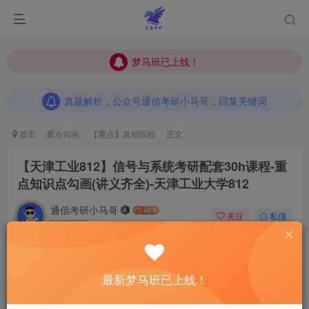
梦马班已上线！
梦马班已上线！
真题解析，公众号通信考研小马哥，回复关键词
梦马班已上线！
真题解析，公众号通信考研小马哥，回复关键词
真题解析，公众号通信考研小马哥，回复关键词
首页
重点勾画
【重点】其他院校
正文
【天津工业812】信号与系统考研配套30h课程-重
点知识点勾画(讲义齐全)-天津工业大学812
通信考研小马哥
关注
私信
2年前更新
0
302
7
最新梦马班已上线！
点击“蓝字”关注我们吧！