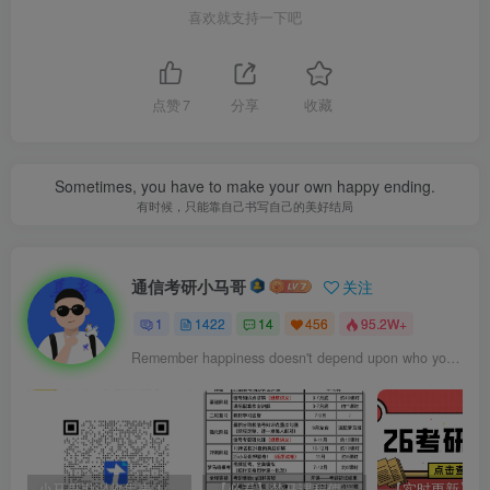
喜欢就支持一下吧
点赞
7
分享
收藏
Sometimes, you have to make your own happy ending.
有时候，只能靠自己书写自己的美好结局
通信考研小马哥
关注
1
1422
14
456
95.2W+
Remember happiness doesn't depend upon who you are or what you have; it depends solely on what you think.
小马哥勘误收集表！感谢您的支持！
【必看】梦马课程使用方法！