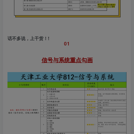
话不多说，上干货！!
0
1
信号与系统
重点勾画