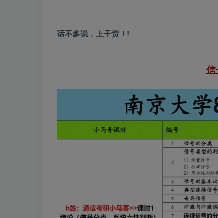
话不多说，上干货！!
信