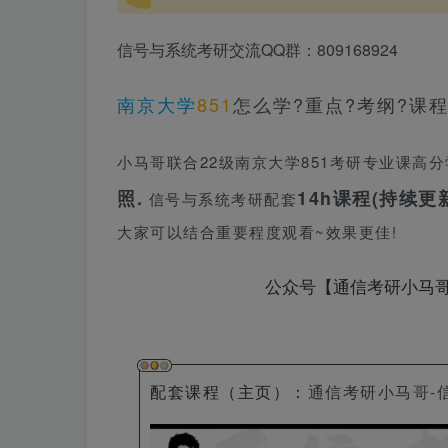
信号与系统考研交流QQ群：809168924
南京大学
851
怎么学?重点?考纲?课程
小马哥联合22级南京大学851考研专业课高分
照.
14h课程(持续更
信号与系统考研配套
大家可以结合重要程度观看~效果更佳!
公众号【通信考研小马
配套课程（主页）
：
通信考研小马哥-