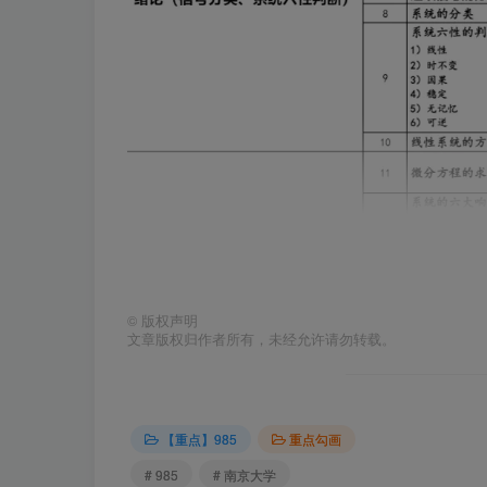
©
版权声明
文章版权归作者所有，未经允许请勿转载。
【重点】985
重点勾画
# 985
# 南京大学