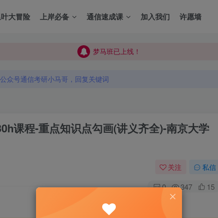
里叶大冒险
上岸必备
通信速成课
加入我们
许愿墙
梦马班已上线！
梦马班已上线！
公众号通信考研小马哥，回复关键词
梦马班已上线！
公众号通信考研小马哥，回复关键词
公众号通信考研小马哥，回复关键词
0h课程-重点知识点勾画(讲义齐全)-南京大学
关注
私信
0
347
15