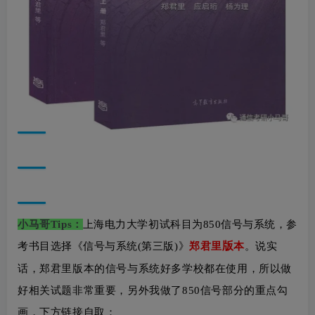
小马哥Tips：
上海电力大学初试科目为850信号与系统，参
版
考书目选择《信号与系统(第三版)》
郑君里
本
。
说实
话，郑君里版本的信号与系统好多学校都在使用，所以做
好相关试题非常重要，
另外
我做了850信号部分的重点勾
画，下方链接自取：