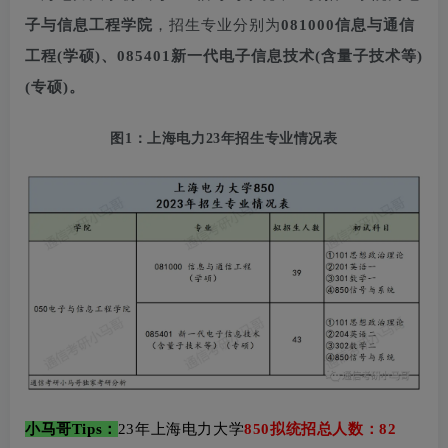
子与信息工程学院
，招生专业分别为
081000信息与通信
工程(学硕)、085401新一代电子信息技术(含量子技术等)
(专硕)。
图1：上海电力2
3年招生
专业情况表
小马哥Tips：
23年上海电力大学
850
拟统招总人数：82