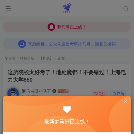
梦马班已上线！
梦马班已上线！
真题解析，公众号通信考研小马哥，回复关键词
梦马班已上线！
真题解析，公众号通信考研小马哥，回复关键词
真题解析，公众号通信考研小马哥，回复关键词
首页
择校分析
【其他】
正文
这所院校太好考了！地处魔都！不要错过！
上海电
力大学850
通信考研小马哥
关注
私信
2年前更新
0
709
12
最新梦马班已上线！