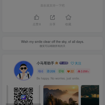
喜欢就支持一下吧
点赞
8
分享
收藏
Wish my smile clear off the sky, of all days.
微笑可以晴朗所有的天
小马哥助手
关注
0
209
0
22
3.8W+
Be happy. No worries, just smile.