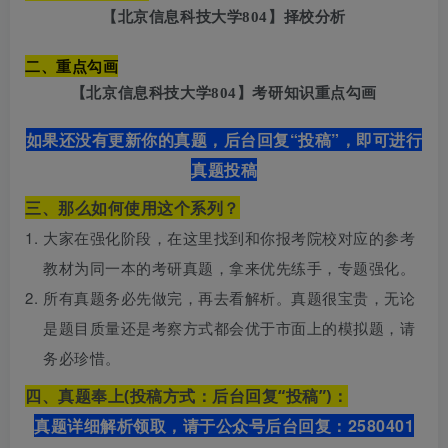
【北京信息科技大学804】择校分析
二、重点勾画
【北京信息科技大学804】考研知识重点勾画
如果还没有更新你的真题，后台回复“投稿”，即可进行
真题投稿
三、那么如何使用这个系列？
大家在强化阶段，在这里找到和你报考
院校
对应的参考
教材为同一本的考研真题，拿来优先练手，专题强化。
所有真题务必先做完，再去看解析。真题很宝贵，无论
是题目质量还是考察方式都会优于市面上的模拟题，请
务必珍惜。
四、真题奉上(投稿方式：后台回复“投稿”)：
2580401
真题详细解析领取，请于公众号后台
回复：