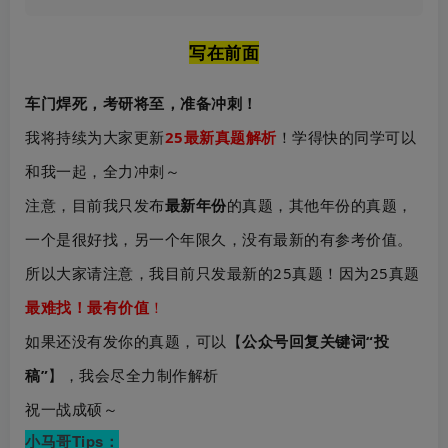
写在前面
车门焊死，考研将至，准备冲刺！
我将持续为大家更新
25最新真题解析
！学得快的同学可以
和我一起，全力冲刺～
注意，目前我只发布
最新年份
的真题，其他年份的真题，
一个是很好找，另一个年限久，没有最新的有参考价值。
所以大家请注意，我目前只发最新的25真题！因为25真题
最难找！最有价值
！
如果还没有发你的真题，可以【
公众号回复关键词“投
稿”
】，我会尽全力制作解析
祝一战成硕～
小马哥Tips：