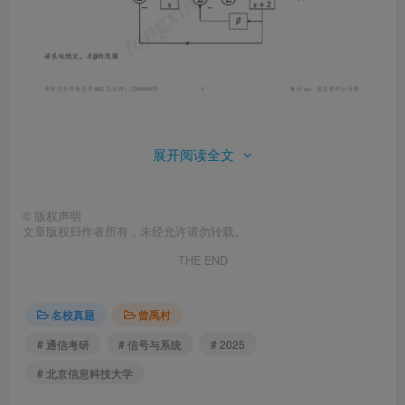
展开阅读全文
©
版权声明
文章版权归作者所有，未经允许请勿转载。
THE END
名校真题
曾禹村
# 通信考研
# 信号与系统
# 2025
# 北京信息科技大学