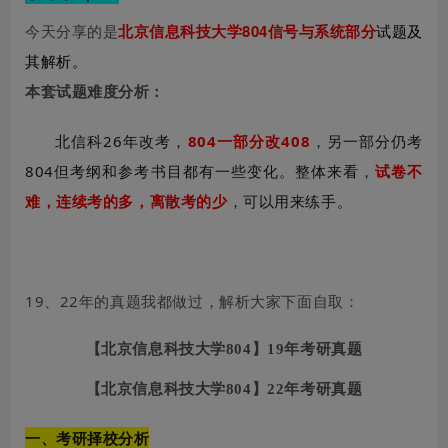
今天分享的是
北京信息科技大学804信号与系统部分
试题及
其
解析。
本套试题难度分析：
北信科26年改考，
804一部分改408
，另一部分仍考
804但考纲和参考书目都有一些变化。整体来看，
试卷不
难，连续考的多，离散考的少
，可以用来练手。
19、22年的真题我都做过，解析大家下面自取：
【北京信息科技大学804】19年考研真题
【北京信息科技大学804】22年考研真题
一、考研择校分析