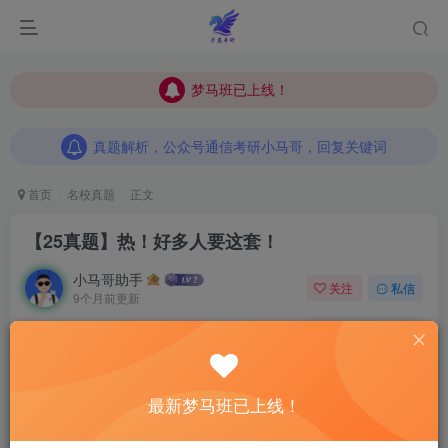
梦马班已上线！
梦马班已上线！
真题解析，公众号通信考研小马哥，回复关键词
梦马班已上线！
真题解析，公众号通信考研小马哥，回复关键词
真题解析，公众号通信考研小马哥，回复关键词
首页
名校真题
正文
【25真题】热！好多人要这套！
小马哥助手
关注
私信
9个月前更新
6
218
8
真题题目pdf，评论后下载
最新梦马班已上线！