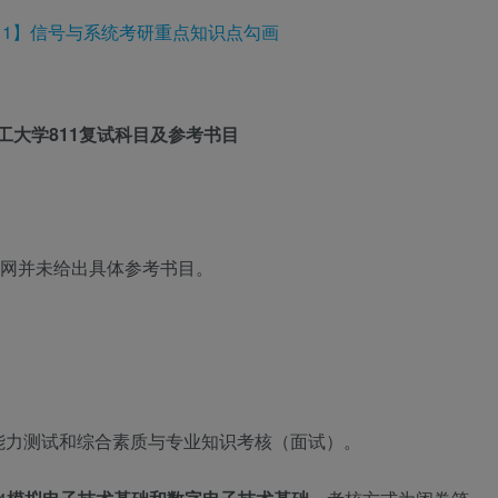
11】信号与系统考研重点知识点勾画
工大学811复试科目及参考书目
网并未给出具体参考书目。
能力测试和综合素质与专业知识考核（面试）。