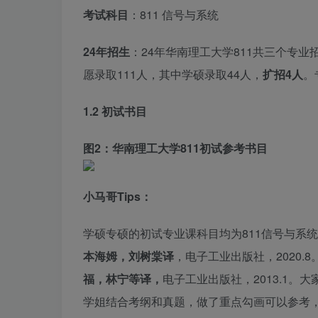
考试科目
：811 信号与系统
24年招生
：24年华南理工大学811共三个专业
愿录取111人，其中学硕录取44人，
扩招4人
。
1.2 初试书目
图
2
：华南理工大学811初试参考书目
小马哥Tips：
学硕专硕的初试专业课科目均为811信号与系
本海姆，刘树棠译
，电子工业出版社，2020.
福，林宁等译，
电子工业出版社，2013.1
学姐结合考纲和真题，做了重点勾画可以参考