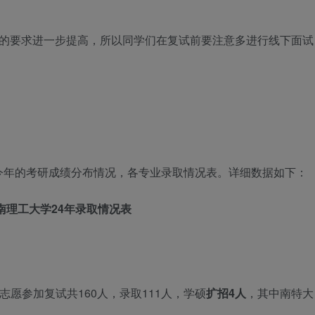
试的要求进一步提高，所以同学们在复试前要注意多进行线下面试
！
今年的考研成绩分布情况，各专业录取情况表。详细数据如下：
南理工大学2
4年录取情况表
一志愿参加复试共160人，录取111人，学硕
扩招4
人
，其中南特大