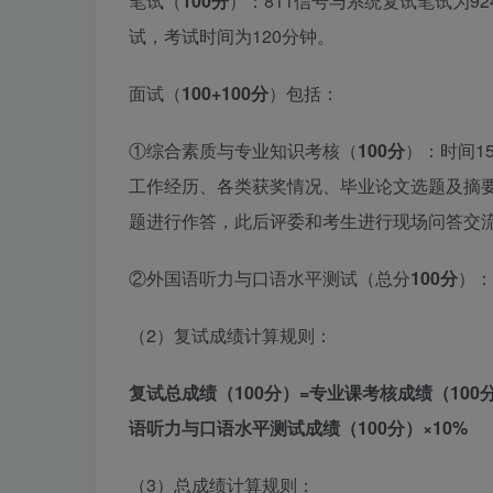
笔试（
100分
）：811信号与系统复试笔试为92
试，考试时间为120分钟。
面试（
100+100分
）包括：
①综合素质与专业知识考核（
100分
）：时间1
工作经历、各类获奖情况、毕业论文选题及摘
题进行作答，此后评委和考生进行现场问答交
②外国语听力与口语水平测试（总分
100分
）：
（2）复试成绩计算规则：
复试总成绩（100分）=专业课考核成绩（100分
语听力与口语水平测试成绩（100分）×10%
（3）总成绩计算规则：