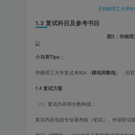
【华南理工大学8
1.3 复试科目及参考书目
图3：华南理
小马哥Tips：
华南理工大学复试考924（
模电和数电
），但官
1.4 复试方案
（1）复试内容和分数构成：
复试内容包括专业课考核（笔试）、外语听说