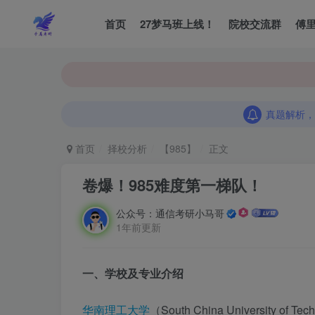
首页
27梦马班上线！
院校交流群
傅
真题解析，
真题解析，
真题解析，
首页
择校分析
【985】
正文
卷爆！985难度第一梯队！
公众号：通信考研小马哥
1年前更新
一、学校及专业介绍
华南理工大学
（South China Universi