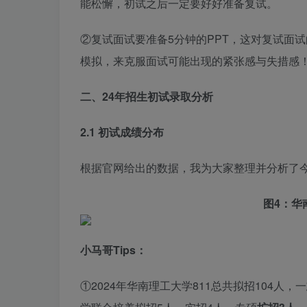
能松懈，初试之后一定要好好准备复试。
②复试面试要准备5分钟的PPT，这对复试面
模拟，来克服面试可能出现的紧张感与失措感
二、
24
年招生初试录取分析
2.1 初试成绩分布
根据官网给出的数据，我为大家整理并分析了
图4
：华
小马哥Tips：
①2024年华南理工大学811总共拟招104人，