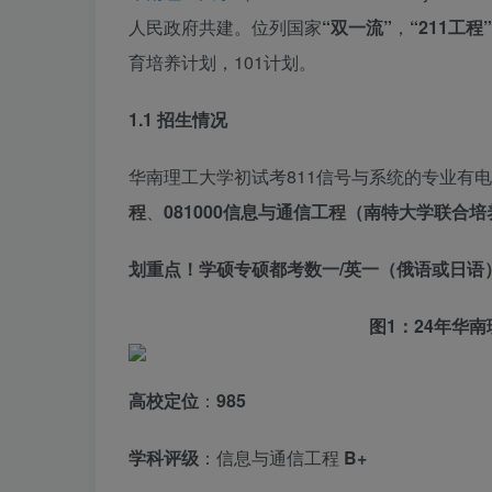
人民政府共建。位列国家
“双一流”
，
“211工程”
育培养计划，101计划。
1.1 招生情况
华南理工大学初试考811信号与系统的专业有
程
、
081000信息与通信工程（南特大学联合培
划重点！学硕专硕都考数一/英一（俄语或日语
图1：24年华
高校定位
：
985
学科评级
：信息与通信工程
B+