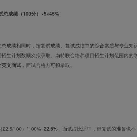
试总成绩（100分）×5×45%
（总成绩相同时，按复试成绩、复试成绩中的综合素质与专业知
据招生计划数顺次拟录取。南特联合培养项目招生计划范围内的
全英文面试
，面试合格方可拟录取。
5/100）*100%=
22.5
%
，面试占比适中，但复试的准备也不