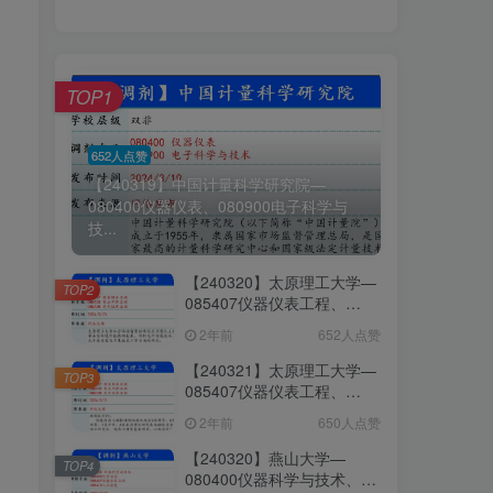
TOP1
652人点赞
【240319】中国计量科学研究院—
080400仪器仪表、080900电子科学与
技...
【240320】太原理工大学—
TOP2
085407仪器仪表工程、
085403集成电路工程、
2年前
652人点赞
085408光电信息工程
【240321】太原理工大学—
TOP3
085407仪器仪表工程、
085403集成电路工程、
2年前
650人点赞
085408光电信息工程
【240320】燕山大学—
TOP4
080400仪器科学与技术、