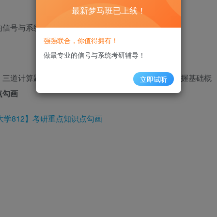
最新梦马班已上线！
的信号与系统试题及解析。
强强联合，你值得拥有！
做最专业的信号与系统考研辅导！
，三道计算题很常规，出现课后教材的原题，要注意掌握基础概
立即试听
点勾画
最新
大学812】考研重点知识点勾画