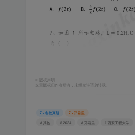
©
版权声明
文章版权归作者所有，未经允许请勿转载。
名校真题
郑君里
# 其他
# 2024
# 郑君里
# 西安工程大学