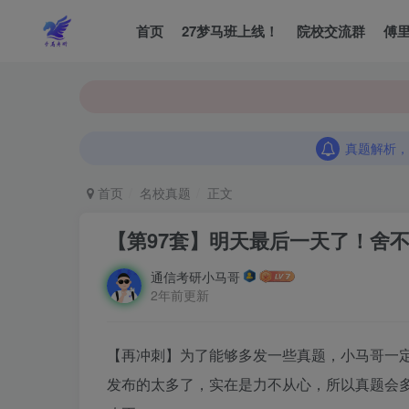
首页
27梦马班上线！
院校交流群
傅
真题解析，
真题解析，
真题解析，
首页
名校真题
正文
【第97套】明天最后一天了！舍
通信考研小马哥
2年前更新
【再冲刺】为了能够多发一些真题，小马哥一
发布的太多了，实在是力不从心，所以真题会