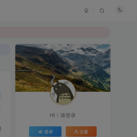
HI！请登录
误
登录
注册