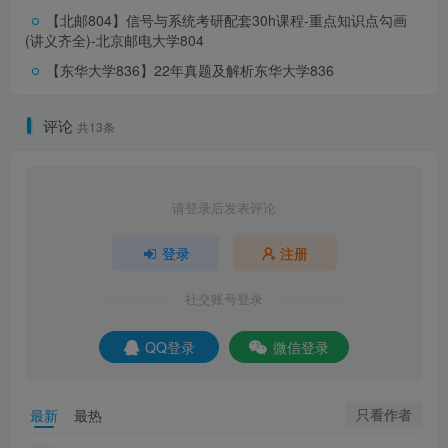
【北邮804】信号与系统考研配套30h课程-重点知识点勾画
(讲义齐全)-北京邮电大学804
【东华大学836】22年真题及解析
东华大学836
评论
共13条
请登录后发表评论
登录
注册
社交账号登录
QQ登录
微信登录
只看作者
最新
最热