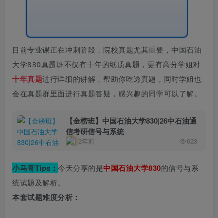
目前专业课正在冲刺阶段，院校真题尤其重要，
中国石油
大学830真
题班不仅有十年的纸质真题，更有高分
学姐
对
十年
真题
进行详细的讲解，帮助你吃透真题，同时学姐也
会在真题群里面进行真题答疑，
感兴趣的同学可以
了解
。
【金榜班】中国石油大学830|26中石油通
信考研信号与系统
2年前
623
小马哥Tips：
今天分享的是
中国石油大学830
的信号与系
统试题及解析。
本套试题难度分析：