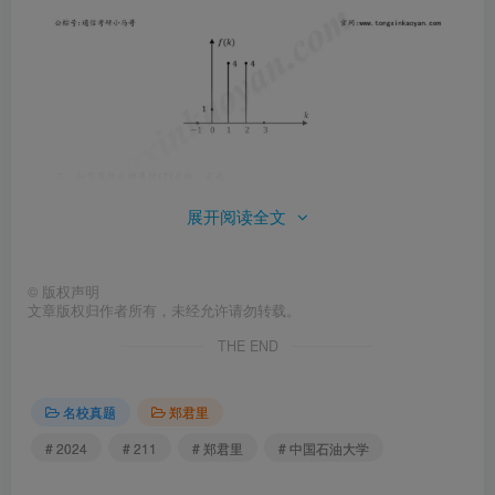
展开阅读全文
©
版权声明
文章版权归作者所有，未经允许请勿转载。
THE END
名校真题
郑君里
# 2024
# 211
# 郑君里
# 中国石油大学