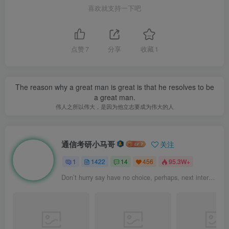
喜欢就支持一下吧
点赞
7
分享
收藏
1
The reason why a great man is great is that he resolves to be
a great man.
伟人之所以伟大，是因为他立志要成为伟大的人
通信考研小马哥
关注
1
1422
14
456
95.3W+
Don’t hurry say have no choice, perhaps, next intersection will meet hope.