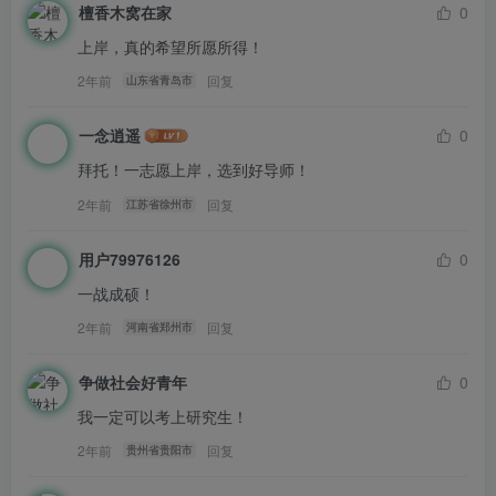
檀香木窝在家
0
上岸，真的希望所愿所得！
2年前
回复
山东省青岛市
一念逍遥
0
拜托！一志愿上岸，选到好导师！
2年前
回复
江苏省徐州市
用户79976126
0
一战成硕！
2年前
回复
河南省郑州市
争做社会好青年
0
我一定可以考上研究生！
2年前
回复
贵州省贵阳市