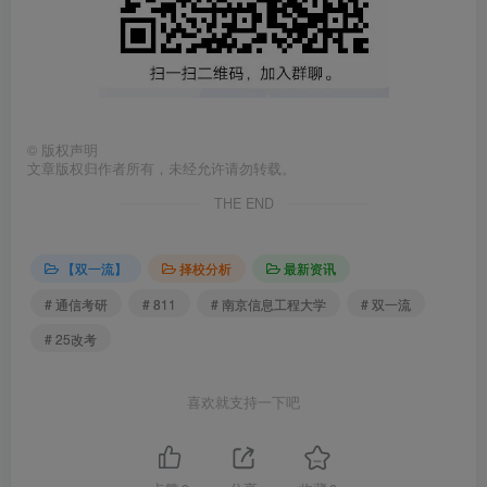
©
版权声明
文章版权归作者所有，未经允许请勿转载。
THE END
【双一流】
择校分析
最新资讯
# 通信考研
# 811
# 南京信息工程大学
# 双一流
# 25改考
喜欢就支持一下吧