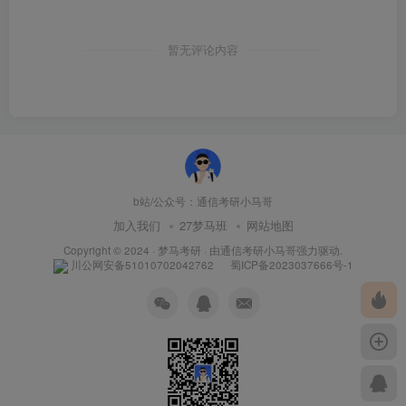
暂无评论内容
b站/公众号：通信考研小马哥
加入我们
27梦马班
网站地图
Copyright © 2024 ·
梦马考研
· 由
通信考研小马哥
强力驱动.
川公网安备51010702042762
蜀ICP备2023037666号-1