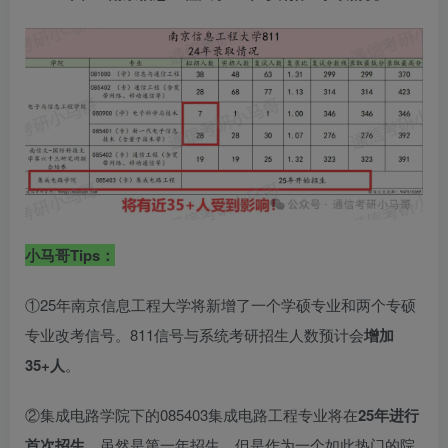
小马哥Tips：
①25年南京信息工程大学将新增了一个学硕专业和两个专硕
专业改考信号。811信号与系统考研招生人数预计会
增加
35+人
。
②集成电路学院下的085403集成电路工程专业将在
25年进行
首次招生
。虽然是第一年招生，但是作为一个如此热门的院