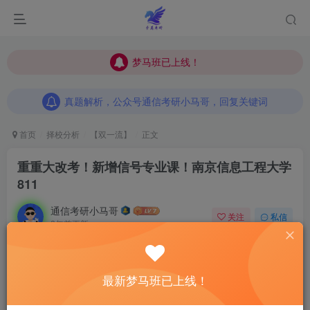
梦马班已上线！
梦马班已上线！
真题解析，公众号通信考研小马哥，回复关键词
梦马班已上线！
真题解析，公众号通信考研小马哥，回复关键词
真题解析，公众号通信考研小马哥，回复关键词
首页
择校分析
【双一流】
正文
重重大改考！新增信号专业课！
南京信息工程大学
811
通信考研小马哥
关注
私信
2年前更新
0
690
9
之前写“重大”改考！老是被大家误以为，是重庆大学，我这
最新梦马班已上线！
个是
轻重的重
哦！这次改成“重重大”，大家应该不会认错了