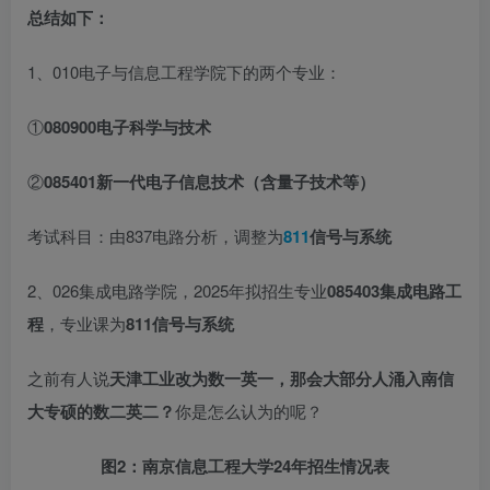
总结如下：
1、010电子与信息工程学院下的两个专业：
①
080900电子科学与技术
②
085401新一代电子信息技术（含量子技术等）
考试科目：由837电路分析，调整为
811
信号与系统
2、026集成电路学院，2025年拟招生专业
085403集成电路工
程
，专业课为
811信号与系统
之前有人说
天津工业改为数一英一，那会大部分人涌入南信
大专硕的数二
英二？
你是怎么认为的呢？
图2：南京信息工程大学24年招生情况表