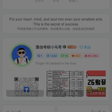
点赞
9
分享
收藏
3
Put your heart, mind, and soul into even your smallest acts.
This is the secret of success.
即便是再微小不过的事情，你也要用心去做。这就是成功的秘密
通信考研小马哥
关注
1
1422
14
457
95.4W+
Finger rift,twisted in the love.
小马哥勘误收集表！感谢您的支持！
【必看】梦马课程使用方法！
上一篇
下一篇