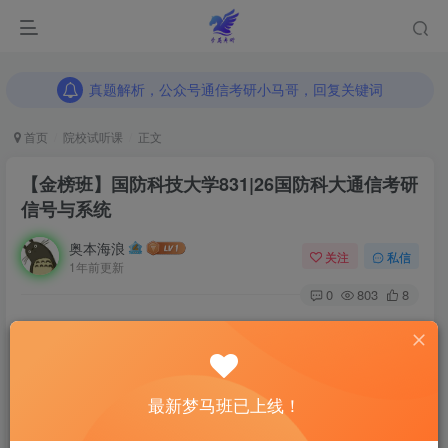
真题解析，公众号通信考研小马哥，回复关键词
真题解析，公众号通信考研小马哥，回复关键词
真题解析，公众号通信考研小马哥，回复关键词
首页
院校试听课
正文
【金榜班】国防科技大学831|26国防科大通信考研
信号与系统
奥本海浪
关注
私信
1年前更新
0
803
8
梦马考研精心打磨，2026无惧备考
以梦为马，莫负韶华
最新梦马班已上线！