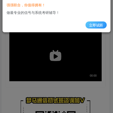
一、
梦马班
试听课程（若无法加载，
戳这
强强联合，你值得拥有！
里跳转b站观看
）
做最专业的信号与系统考研辅导！
①：【试听】开班班会
②：【试听】导学课
③：【试听】第
立即试听