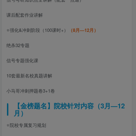
课后配套作业讲解
⭐强化&冲刺阶段（100课时+）
（8月—12月）
绝杀32专题
信号专题强化课
10套最新名校真题讲解
小马哥冲刺押题卷3+1卷
【金榜题名】院校针对内容（3月—12
月）
⭐院校专属复习规划