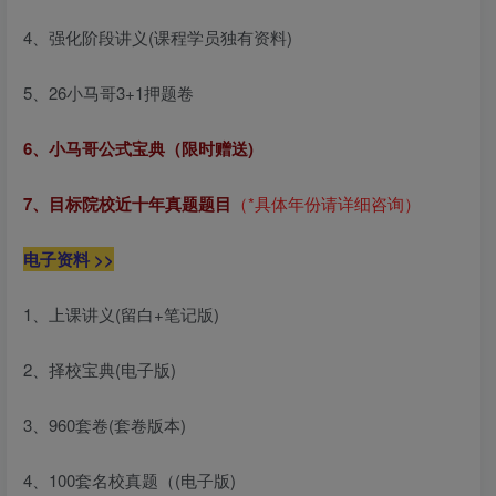
4、强化阶段讲义(课程学员独有资料)
5、26小马哥3+1押题卷
6、小马哥公式宝典（限时赠送)
7、目标院校近十年真题题目
（*具体年份请详细咨询）
电子资料 >>
1、上课讲义(留白+笔记版)
2、择校宝典(电子版)
3、960套卷(套卷版本)
4、100套名校真题（(电子版)