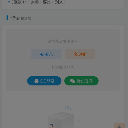
顶级211！太卷！要炸！别来！
课程有效期为报名后至2025年12月31日
评论
抢沙发
请登录后发表评论
登录
注册
社交账号登录
QQ登录
微信登录