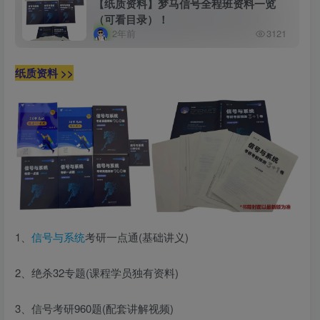
【纸质资料】梦马信号全程班资料一览
（可看目录）！
2年前
3121
纸质资料 >>
1、
信号与系统
考研一点通(基础讲义)
2、绝杀32专题(课程学员独有资料)
3、信号考研960题(配套讲解视频)