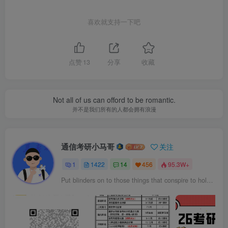
喜欢就支持一下吧
点赞
13
分享
收藏
Not all of us can offord to be romantic.
并不是我们所有的人都会拥有浪漫
通信考研小马哥
关注
1
1422
14
456
95.3W+
Put blinders on to those things that conspire to hold you back, especially the ones in your own head.