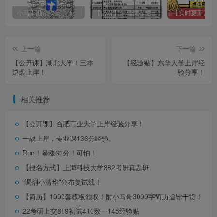
小马哥勘误收集表！感谢您的支持！
【必看】梦马课程使用方法！
上一篇
下一篇
【公开课】湖北大学！三本
【经验贴】东华大学上岸经
逆袭上岸！
验分享！
相关推荐
【公开课】合肥工业大学上岸经验分享！
一战上岸，专业课136分经验。
Run！暴涨63分！可怕！
【报名方式】上海科技大学882考研真题班
“调剂小清华”公布复试线！
【简历】1000套模板领取！附小马哥3000字简历指导干货！
22考研上交819初试410数一145经验贴