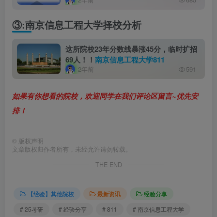
程大学811
③:南京信息工程大学择校分析
这所院校23年分数线暴涨45分，临时扩招
69人！！
南京信息工程大学811
2年前
591
如果有你想看的院校，欢迎同学在我们评论区留言~优先安
排！
©
版权声明
文章版权归作者所有，未经允许请勿转载。
THE END
【经验】其他院校
最新资讯
经验分享
# 25考研
# 经验分享
# 811
# 南京信息工程大学