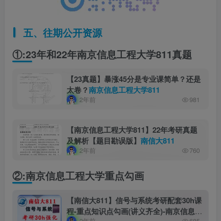
五、往期公开资源
①:23年和22年南京信息工程大学811真题
【23真题】暴涨45分是专业课简单？还是
太卷？
南京信息工程大学811
2年前
981
【南京信息工程大学811】22年考研真题
及解析【题目勘误版】
南信大811
2年前
760
②:南京信息工程大学重点勾画
【南信大811】信号与系统考研配套30h课
程-重点知识点勾画(讲义齐全)-南京信息工
2年前
685