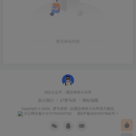
暂无评论内容
b站/公众号：通信考研小马哥
加入我们
27梦马班
网站地图
Copyright © 2024 ·
梦马考研
· 由
通信考研小马哥
强力驱动.
川公网安备51010702042762
蜀ICP备2023037666号-1