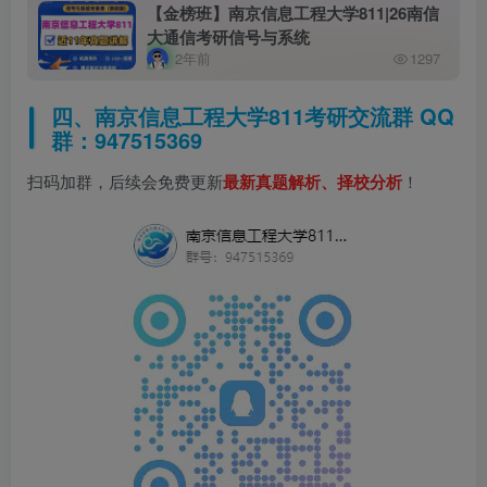
【金榜班】南京信息工程大学811|26南信
大通信考研信号与系统
2年前
1297
四、南京信息工程大学811考研交流群 QQ
群：947515369
扫码加群，后续会免费更新
最新真题解析、择校分析
！