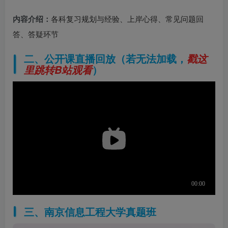
内容介绍：
各科复习规划与经验、上岸心得、常见问题回
答、答疑环节
二、公开课直播回放（若无法加载，
戳这
）
里跳转B站观看
三、南京信息工程大学真题班