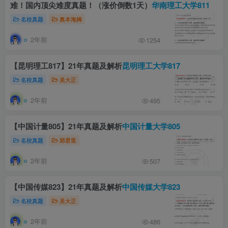
难！国内顶尖难度真题！（涨价倒数1天）
华南理工大学811
名校真题
奥本海姆
2年前
1254
【昆明理工817】21年真题及解析
昆明理工大学817
名校真题
吴大正
2年前
495
【中国计量805】21年真题及解析
中国计量大学805
名校真题
郑君里
2年前
507
【中国传媒823】21年真题及解析
中国传媒大学823
名校真题
吴大正
2年前
486