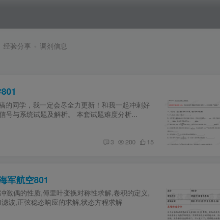
经验分享
调剂信息
801
投稿的同学，我一定会尽全力更新！和我一起冲刺好
的信号与系统试题及解析。 本套试题难度分析...
最新
3
200
15
海军航空801
冲激偶的性质,傅里叶变换对称性求解,卷积的定义,
滤波,正弦稳态响应的求解,状态方程求解