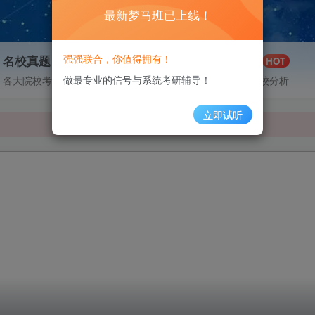
最新梦马班已上线！
强强联合，你值得拥有！
名校真题
择校分析
99+
HOT
梦马班已上线！
做最专业的信号与系统考研辅导！
各大院校考研真题分享
各大院校择校分析
梦马班已上线！
立即试听
梦马班已上线！