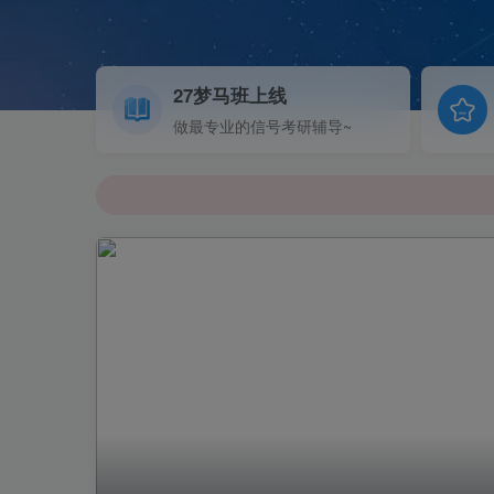
27梦马班上线
做最专业的信号考研辅导~