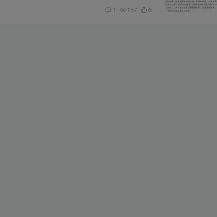
1
157
6