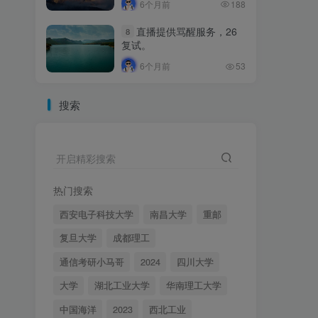
6个月前
188
直播提供骂醒服务，26
8
复试。
6个月前
53
搜索
开启精彩搜索
热门搜索
西安电子科技大学
南昌大学
重邮
复旦大学
成都理工
通信考研小马哥
2024
四川大学
大学
湖北工业大学
华南理工大学
中国海洋
2023
西北工业