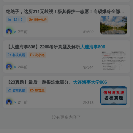
绝绝子，这所211无歧视！极其保护一志愿！专硕爆冷全部录取！
【211】
择校分析
2年前
602
【大连海事806】22年考研真题及解析
大连海事806
名校真题
沈小艳
2年前
344
【23真题】最后一题很难拿满分。
大连海事大学806
名校真题
郑君里
2年前
313
没有更多内容了