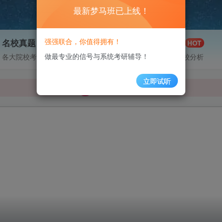
最新梦马班已上线！
强强联合，你值得拥有！
名校真题
择校分析
99+
HOT
梦马班已上线！
做最专业的信号与系统考研辅导！
各大院校考研真题分享
各大院校择校分析
梦马班已上线！
立即试听
梦马班已上线！