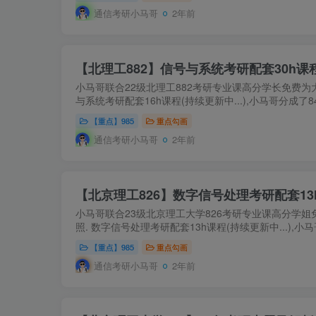
通信考研小马哥
2年前
【北理工882】信号与系统考研配套30h课程
小马哥联合22级北理工882考研专业课高分学长免费为
与系统考研配套16h课程(持续更新中...),小马哥分成了8
【重点】985
重点勾画
通信考研小马哥
2年前
【北京理工826】数字信号处理考研配套13
小马哥联合23级北京理工大学826考研专业课高分学
照. 数字信号处理考研配套13h课程(持续更新中...),小
【重点】985
重点勾画
通信考研小马哥
2年前