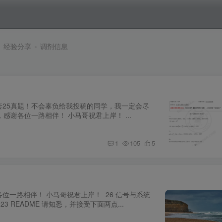
经验分享
调剂信息
套25真题！不会辜负给我投稿的同学，我一定会尽
谢各位一路相伴！ 小马哥祝君上岸！ ...
最新
1
105
5
位一路相伴！ 小马哥祝君上岸！ 26 信号与系统
923 README 请知悉，并接受下面两点...