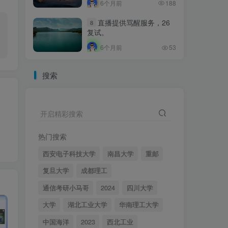
6个月前
188
直播提供骂醒服务，26
8
复试。
6个月前
53
搜索
开启精彩搜索
热门搜索
西安电子科技大学
南昌大学
重邮
复旦大学
成都理工
通信考研小马哥
2024
四川大学
大学
湖北工业大学
华南理工大学
中国海洋
2023
西北工业