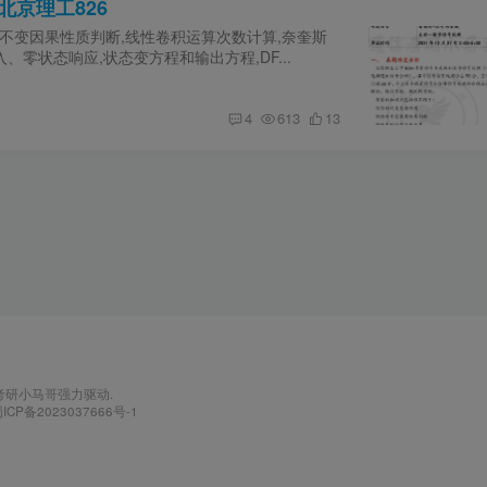
北京理工826
不变因果性质判断,线性卷积运算次数计算,奈奎斯
、零状态响应,状态变方程和输出方程,DF...
4
613
13
考研小马哥
强力驱动.
ICP备2023037666号-1