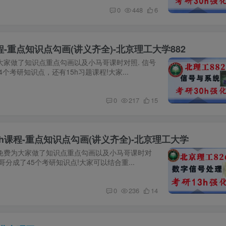
0
448
6
-重点知识点勾画(讲义齐全)-北京理工大学882
大家做了知识点重点勾画以及小马哥课时对照. 信号
4个考研知识点，还有15h习题课程!大家...
0
217
15
h课程-重点知识点勾画(讲义齐全)-北京理工大学
姐免费为大家做了知识点重点勾画以及小马哥课时对
马哥分成了45个考研知识点!大家可以结合重...
0
236
14