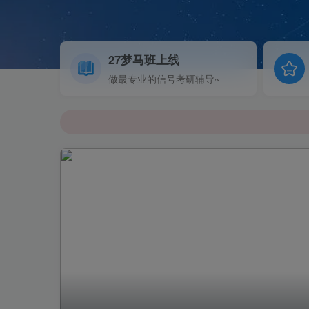
27梦马班上线
做最专业的信号考研辅导~