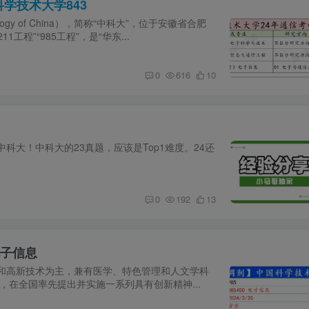
学技术大学843
chnology of China），简称“中科大”，位于安徽省合肥
程”“985工程”，是“华东...
0
616
10
大！中科大的23真题，应该是Top1难度。24还
0
192
13
电子信息
和高新技术为主，兼有医学、特色管理和人文学科
，在全国率先提出并实施一系列具有创新精神...