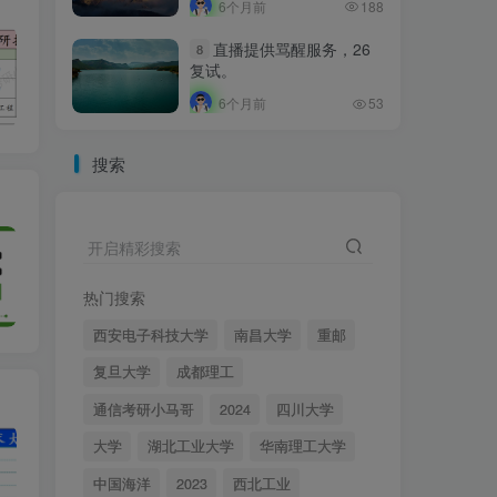
6个月前
188
直播提供骂醒服务，26
8
复试。
6个月前
53
搜索
开启精彩搜索
热门搜索
西安电子科技大学
南昌大学
重邮
复旦大学
成都理工
通信考研小马哥
2024
四川大学
大学
湖北工业大学
华南理工大学
中国海洋
2023
西北工业