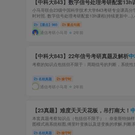
【中科大843】数字信号处理考研配套13h
小马哥联合23级中国科学技术大学843考研专业课高
时对照. 数字信号处理考研配套13h课程(持续更新中...)
【重点】985
重点勾画
通信考研小马哥
2年前
【中科大843】22年信号考研真题及解析
中
考察的知识点包括但不限于：周期信号的判断，系统性
名校真题
徐守时
通信考研小马哥
2年前
【23真题】难度天天天花板，吊打南大！
本套真题考察知识点（包括但不限于）： 奈奎斯特抽样
图模式画系统框图,傅里叶变换以及逆变换的求解,判断系统
名校真题
徐守时