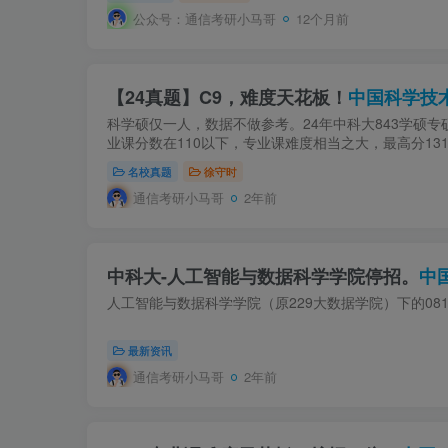
公众号：通信考研小马哥
12个月前
【24真题】C9，难度天花板！
中国科学技术
科学硕仅一人，数据不做参考。24年中科大843学硕专
业课分数在110以下，专业课难度相当之大，最高分13
名校真题
徐守时
通信考研小马哥
2年前
中科大-人工智能与数据科学学院停招。
中
人工智能与数据科学学院（原229大数据学院）下的08
最新资讯
通信考研小马哥
2年前