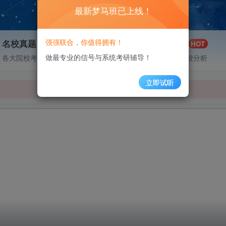
最新梦马班已上线！
强强联合，你值得拥有！
名校真题
择校分析
99+
HOT
梦马班已上线！
做最专业的信号与系统考研辅导！
各大院校考研真题分享
各大院校择校分析
梦马班已上线！
立即试听
梦马班已上线！