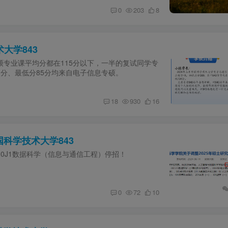
0
203
8
大学843
硕专业课平均分都在115分以下，一半的复试同学专
1分、最低分85分均来自电子信息专硕。
18
930
16
国科学技术大学843
10J1数据科学（信息与通信工程）停招！
0
72
10