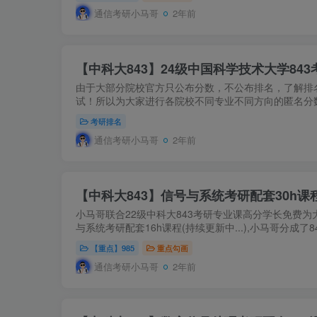
通信考研小马哥
2年前
【中科大843】24级中国科学技术大学84
由于大部分院校官方只公布分数，不公布排名，了解排
试！所以为大家进行各院校不同专业不同方向的匿名分数
考研排名
通信考研小马哥
2年前
【中科大843】信号与系统考研配套30h课
小马哥联合22级中科大843考研专业课高分学长免费为
与系统考研配套16h课程(持续更新中...),小马哥分成了8
【重点】985
重点勾画
通信考研小马哥
2年前