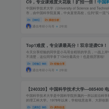
C9，专业课难度天花板！扩招一倍！
中国科
中国科学技术大学（University of Science and Te
市，由中国科学院直属，中央直管高校，位列“双一流”“211工
【985】
择校分析
通信考研小马哥
2年前
Top1难度，专业课最高分！双非逆袭C9！
今天分享经验的同学是小马哥全程班的学员，一战上岸中科
不清楚，这位同学拿了134分最高分！也是很厉害啦!
【经验】985
经验分享
通信考研小马哥
2年前
【240320】中国科学技术大学—085400 
中国科学技术大学是中国科学院所属的一所以前沿科学
的理工科大学。1978年以来，学校锐意改革、大胆创新
【调剂】985
调剂信息