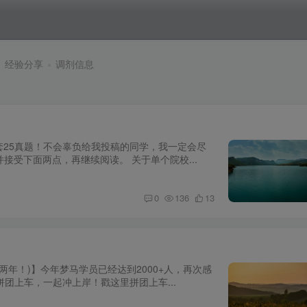
经验分享
调剂信息
套25真题！不会辜负给我投稿的同学，我一定会尽
并接受下面两点，再继续阅读。 关于单个院校...
最新
0
136
13
两年！)】今年梦马学员已经达到2000+人，再次感
团上车，一起冲上岸！戳这里拼团上车...