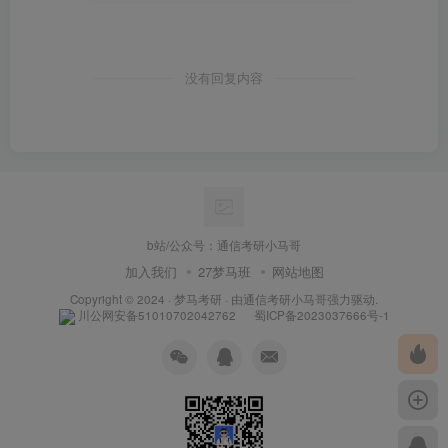
没有回复内容
b站/公众号：通信考研小马哥
加入我们
27梦马班
网站地图
Copyright © 2024 ·
梦马考研
· 由
通信考研小马哥
强力驱动.
川公网安备51010702042762
蜀ICP备2023037666号-1