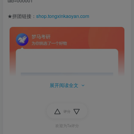
tab=000001
★拼团链接：
shop.tongxinkaoyan.com
展开阅读全文
评分
欢迎为Ta评分