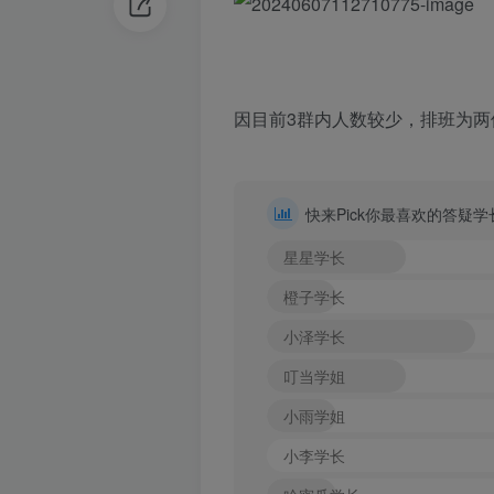
因目前3群内人数较少，排班为两
快来Pick你最喜欢的答疑
星星学长
橙子学长
小泽学长
叮当学姐
小雨学姐
小李学长