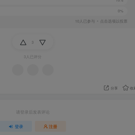
10%
0%
10
人已参与
点击选项以投票
3
3人已评分
分享
收
请登录后发表评论
登录
注册