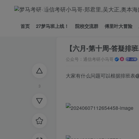
首页
27梦马班上线！
院校交流群
傅里叶大冒险
首页
圈子
通信考研
梦马班每日资
【六月-第十周-答疑排
公众号：通信考研小马哥
大家有什么问题可以根据排班表
3