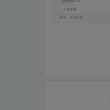
哈密瓜学长
小羊学长
单选
长期有效