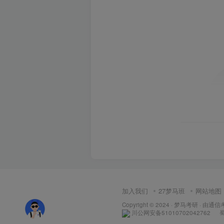
加入我们
27梦马班
网站地图
Copyright © 2024 ·
梦马考研
· 由
通信
川公网安备51010702042762
蜀