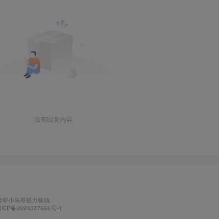
没有回复内容
考研小马哥
强力驱动.
ICP备2023037666号-1