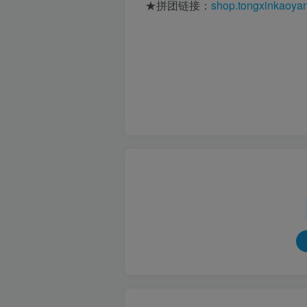
★拼团链接：
shop.tongxinkaoya