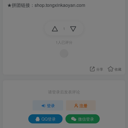
★拼团链接：shop.tongxinkaoyan.com
1
1人已评分
分享
收藏
请登录后发表评论
登录
注册
QQ登录
微信登录