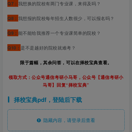
Q7：
我想换的院校有两门专业课，来得及吗？
Q8：
我想报的院校每年招生人数很少，可以报名吗？
Q9：
能不能给我推荐一个专业课简单的院校？
Q10：
是
不是越好的院校就难考？
限于篇幅，其余问答，可以在择校宝典查看。
领取方式：
公众号通信考研小马哥，
公众号【通信考研小
马哥】回复
“择校宝典”
择校宝典pdf，登陆后下载
隐藏内容，请登录后查看