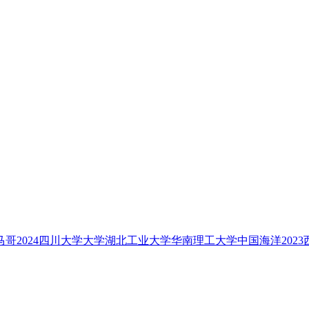
马哥
2024
四川大学
大学
湖北工业大学
华南理工大学
中国海洋
2023